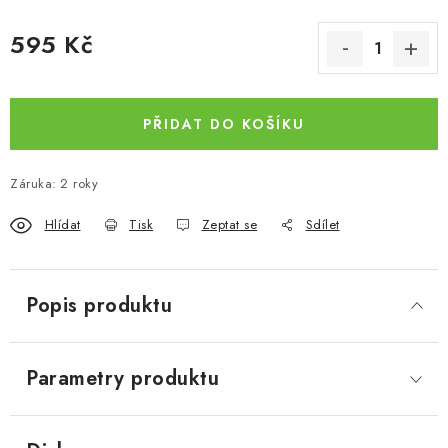
595 Kč
Měrná cena:
PŘIDAT DO KOŠÍKU
Záruka
:
2 roky
Hlídat
Tisk
Zeptat se
Sdílet
Popis produktu
Parametry produktu