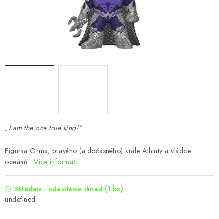
„I am the one true king!“
Figurka Orma, pravého (a dočasného) krále Atlanty a vládce
oceánů.
Více informací
(1 ks)
Skladem - odesíláme ihned
undefined