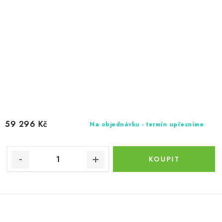
59 296 Kč
Na objednávku - termín upřesníme