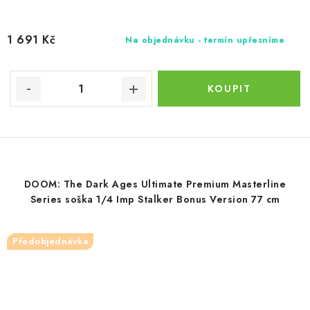
1 691 Kč
Na objednávku - termín upřesníme
DOOM: The Dark Ages Ultimate Premium Masterline
Series soška 1/4 Imp Stalker Bonus Version 77 cm
Předobjednávka