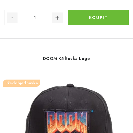
DOOM Kšiltovka Logo
Předobjednávka