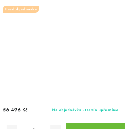
Předobjednávka
56 496 Kč
Na objednávku - termín upřesníme