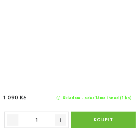
1 090 Kč
(1 ks)
Skladem - odesíláme ihned