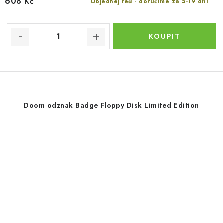
608 Kč
Objednej teď - doručíme za 5-19 dní
Doom odznak Badge Floppy Disk Limited Edition