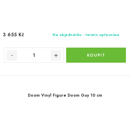
3 655 Kč
Na objednávku - termín upřesníme
Doom Vinyl Figure Doom Guy 10 cm