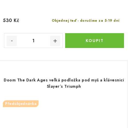
530 Kč
Objednej teď - doručíme za 5-19 dní
Doom The Dark Ages velká podložka pod myš a klávesnici
Slayer´s Triumph
Předobjednávka