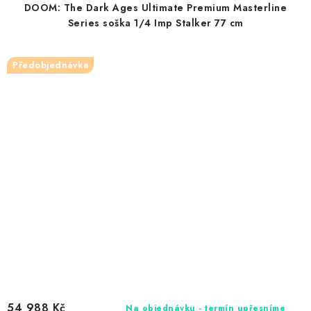
DOOM: The Dark Ages Ultimate Premium Masterline
Series soška 1/4 Imp Stalker 77 cm
Předobjednávka
54 988 Kč
Na objednávku - termín upřesníme