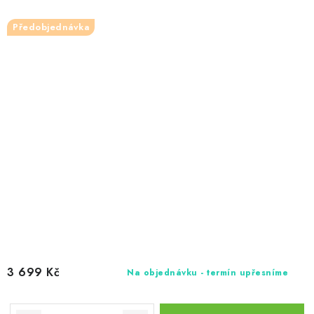
Předobjednávka
3 699 Kč
Na objednávku - termín upřesníme