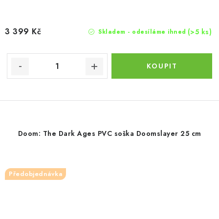
3 399 Kč
(>5 ks)
Skladem - odesíláme ihned
Doom: The Dark Ages PVC soška Doomslayer 25 cm
Předobjednávka