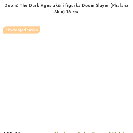
Doom: The Dark Ages akční figurka Doom Slayer (Phalanx
Skin) 18 cm
Předobjednávka