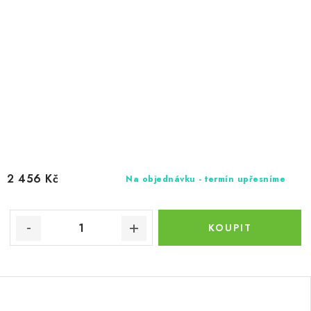
2 456 Kč
Na objednávku - termín upřesníme