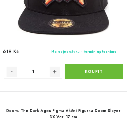
619 Kč
Na objednávku - termín upřesníme
Doom: The Dark Ages Figma Akční Figurka Doom Slayer
DX Ver. 17 cm