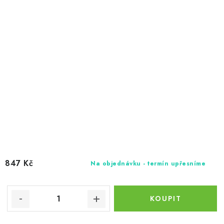
847 Kč
Na objednávku - termín upřesníme