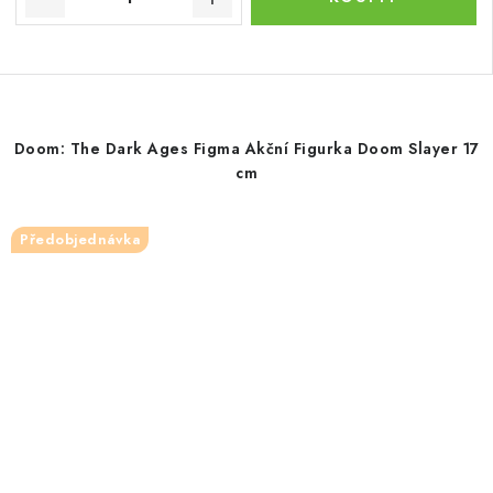
Doom: The Dark Ages Figma Akční Figurka Doom Slayer 17
cm
Předobjednávka