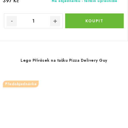
397 Kč
Na objednávku - termín upřesníme
Lego Přívěsek na tašku Pizza Delivery Guy
Předobjednávka