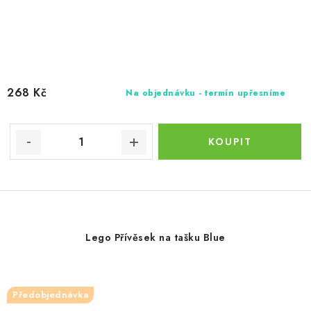
268 Kč
Na objednávku - termín upřesníme
Lego Přívěsek na tašku Blue
Předobjednávka