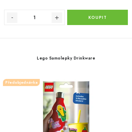
Lego Samolepky Drinkware
Předobjednávka