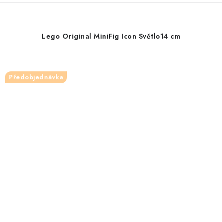
Lego Original MiniFig Icon Světlo14 cm
Předobjednávka