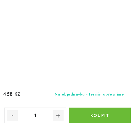
458 Kč
Na objednávku - termín upřesníme