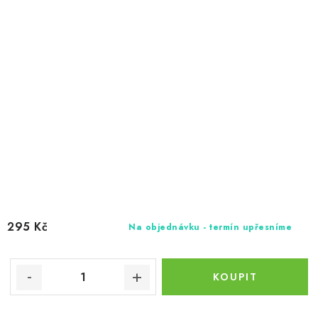
295 Kč
Na objednávku - termín upřesníme