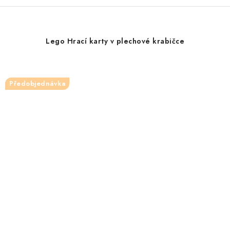
Lego Hrací karty v plechové krabičce
Předobjednávka