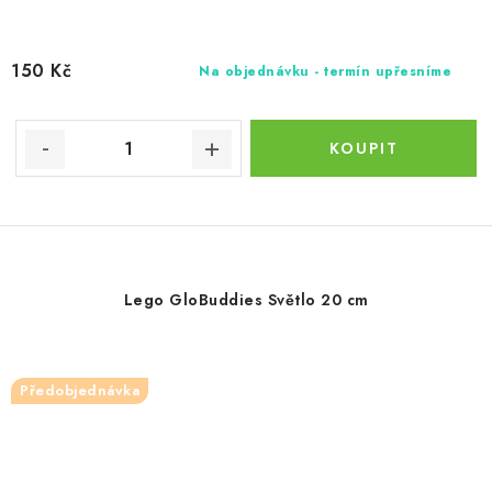
150 Kč
Na objednávku - termín upřesníme
Lego GloBuddies Světlo 20 cm
Předobjednávka