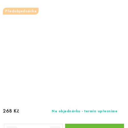
Předobjednávka
268 Kč
Na objednávku - termín upřesníme