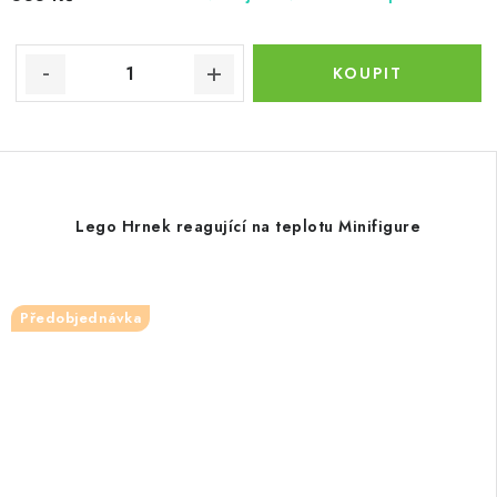
Lego Hrnek reagující na teplotu Minifigure
Předobjednávka