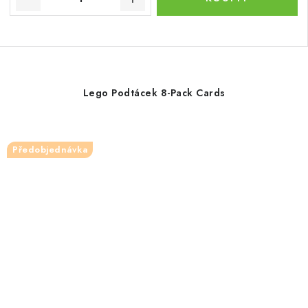
Lego Podtácek 8-Pack Cards
Předobjednávka