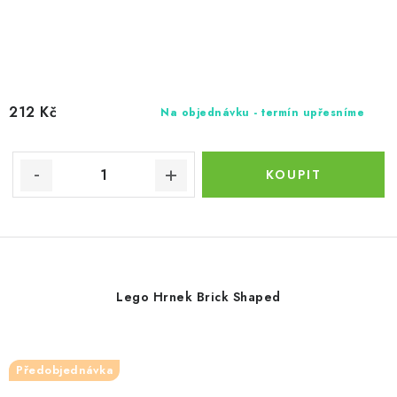
212 Kč
Na objednávku - termín upřesníme
Lego Hrnek Brick Shaped
Předobjednávka