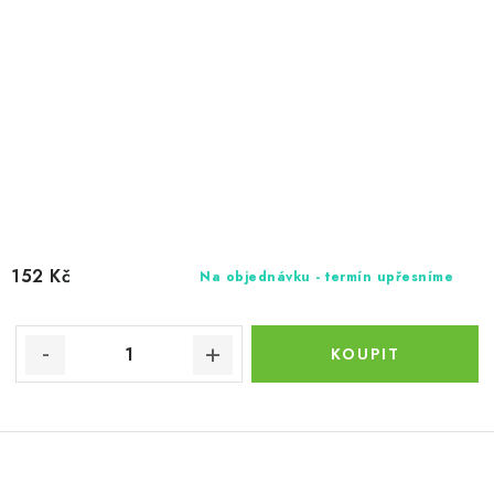
152 Kč
Na objednávku - termín upřesníme