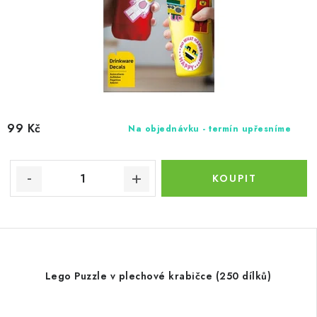
99 Kč
Na objednávku - termín upřesníme
Lego Puzzle v plechové krabičce (250 dílků)