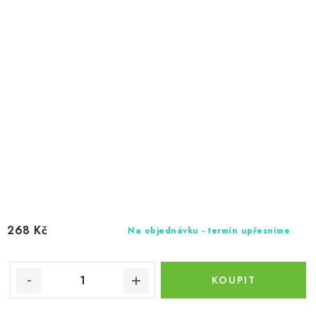
268 Kč
Na objednávku - termín upřesníme