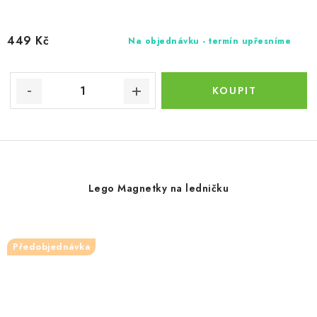
449 Kč
Na objednávku - termín upřesníme
Lego Magnetky na ledničku
Předobjednávka