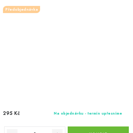
Předobjednávka
295 Kč
Na objednávku - termín upřesníme