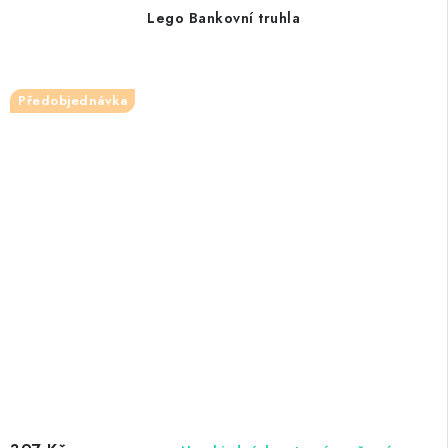
Lego Bankovní truhla
Předobjednávka