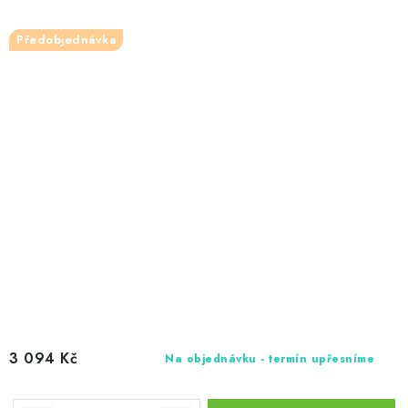
Předobjednávka
3 094 Kč
Na objednávku - termín upřesníme