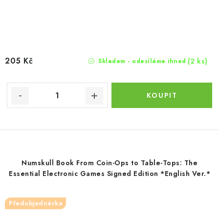
205 Kč
(2 ks)
Skladem - odesíláme ihned
Numskull Book From Coin-Ops to Table-Tops: The
Essential Electronic Games Signed Edition *English Ver.*
Předobjednávka