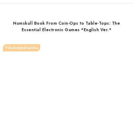
Numskull Book From Coin-Ops to Table-Tops: The
Essential Electronic Games *English Ver.*
Předobjednávka