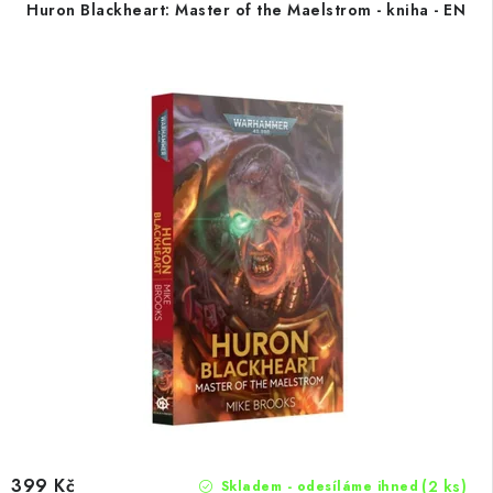
Huron Blackheart: Master of the Maelstrom - kniha - EN
399 Kč
(2 ks)
Skladem - odesíláme ihned