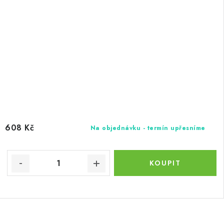
608 Kč
Na objednávku - termín upřesníme