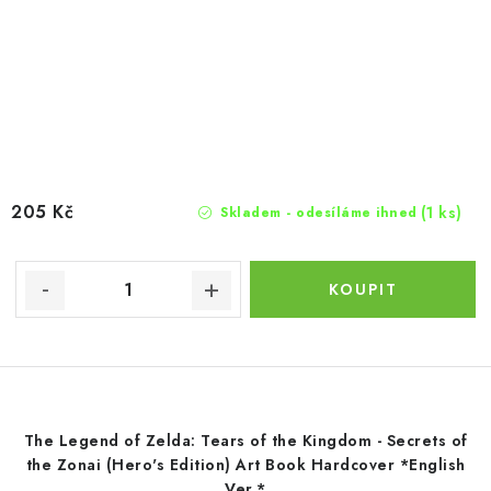
205 Kč
(1 ks)
Skladem - odesíláme ihned
The Legend of Zelda: Tears of the Kingdom - Secrets of
the Zonai (Hero's Edition) Art Book Hardcover *English
Ver.*