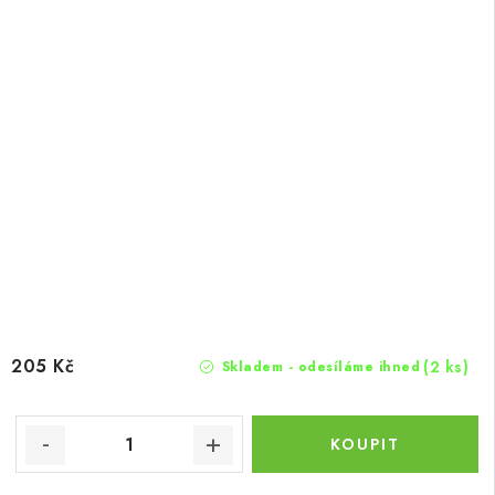
205 Kč
(2 ks)
Skladem - odesíláme ihned