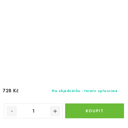
728 Kč
Na objednávku - termín upřesníme