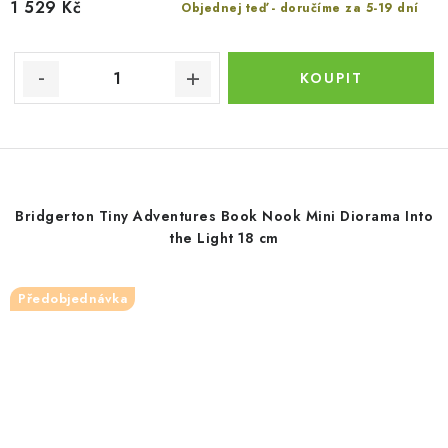
1 529 Kč
Objednej teď - doručíme za 5-19 dní
Bridgerton Tiny Adventures Book Nook Mini Diorama Into
the Light 18 cm
Předobjednávka