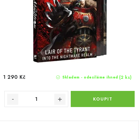
1 290 Kč
(2 ks)
Skladem - odesíláme ihned