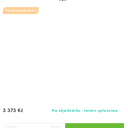
Předobjednávka
3 373 Kč
Na objednávku - termín upřesníme