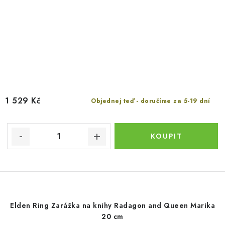
1 529 Kč
Objednej teď - doručíme za 5-19 dní
Elden Ring Zarážka na knihy Radagon and Queen Marika
20 cm