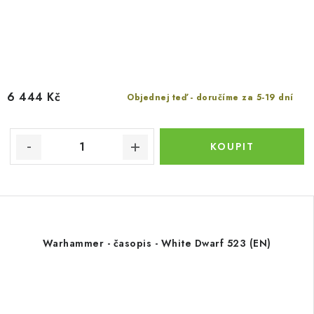
6 444 Kč
Objednej teď - doručíme za 5-19 dní
Warhammer - časopis - White Dwarf 523 (EN)