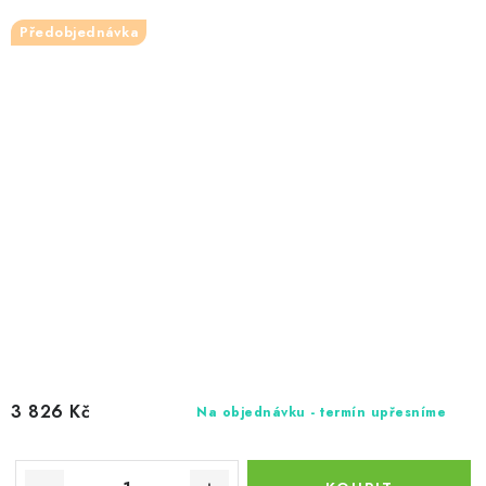
Předobjednávka
3 826 Kč
Na objednávku - termín upřesníme