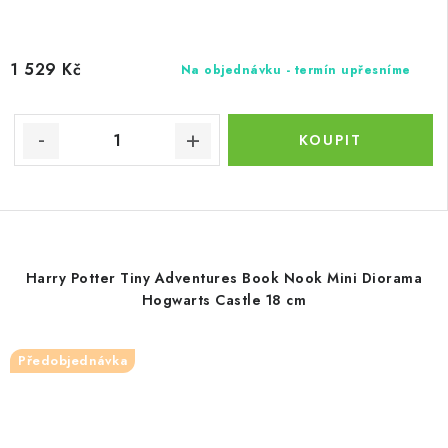
1 529 Kč
Na objednávku - termín upřesníme
Harry Potter Tiny Adventures Book Nook Mini Diorama
Hogwarts Castle 18 cm
Předobjednávka