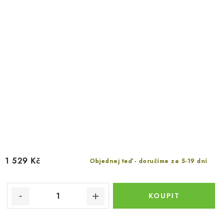
1 529 Kč
Objednej teď - doručíme za 5-19 dní