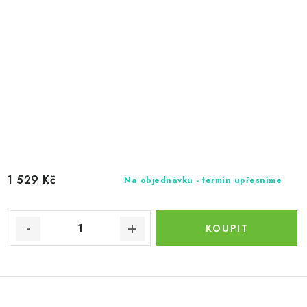
1 529 Kč
Na objednávku - termín upřesníme