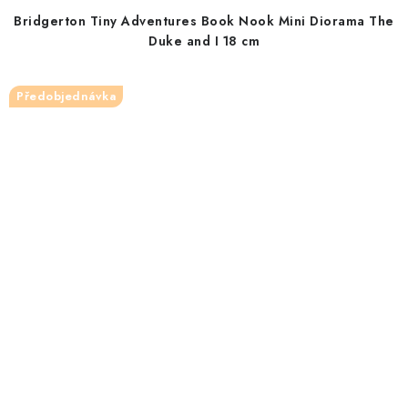
Bridgerton Tiny Adventures Book Nook Mini Diorama The
Duke and I 18 cm
Předobjednávka