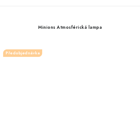
Minions Atmosférická lampa
Předobjednávka