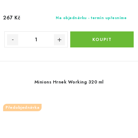
267 Kč
Na objednávku - termín upřesníme
Minions Hrnek Working 320 ml
Předobjednávka