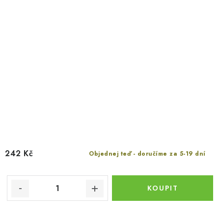
242 Kč
Objednej teď - doručíme za 5-19 dní