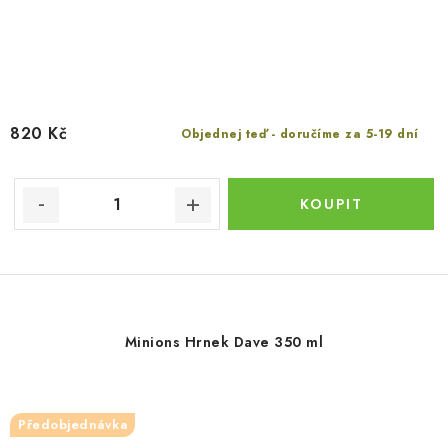
820 Kč
Objednej teď - doručíme za 5-19 dní
Minions Hrnek Dave 350 ml
Předobjednávka