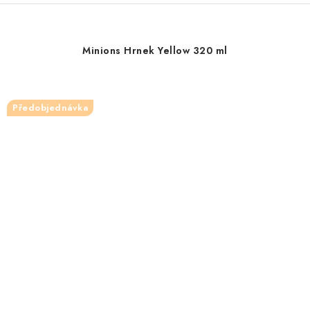
Minions Hrnek Yellow 320 ml
Předobjednávka