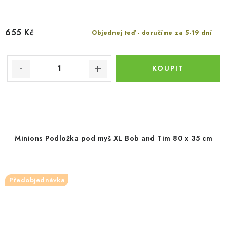
655 Kč
Objednej teď - doručíme za 5-19 dní
Minions Podložka pod myš XL Bob and Tim 80 x 35 cm
Předobjednávka