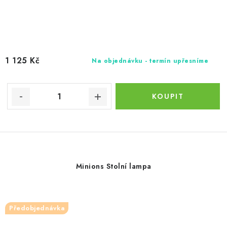
1 125 Kč
Na objednávku - termín upřesníme
Minions Stolní lampa
Předobjednávka