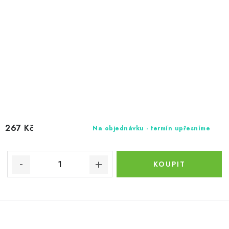
267 Kč
Na objednávku - termín upřesníme