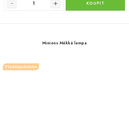
Minions Měkká lampa
Předobjednávka