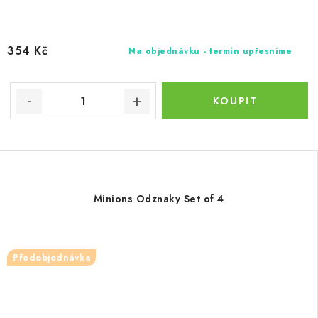
354 Kč
Na objednávku - termín upřesníme
Minions Odznaky Set of 4
Předobjednávka