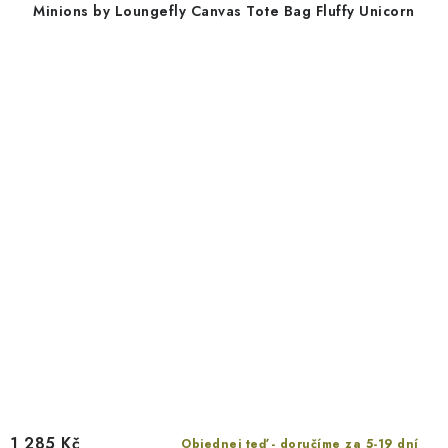
Minions by Loungefly Canvas Tote Bag Fluffy Unicorn
1 285 Kč
Objednej teď - doručíme za 5-19 dní