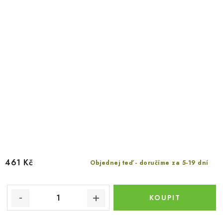
461 Kč
Objednej teď - doručíme za 5-19 dní