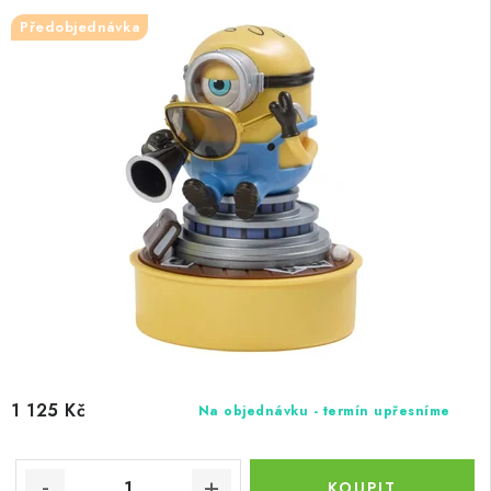
Předobjednávka
1 125 Kč
Na objednávku - termín upřesníme