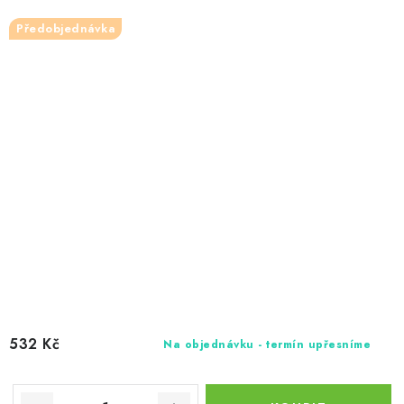
Předobjednávka
532 Kč
Na objednávku - termín upřesníme