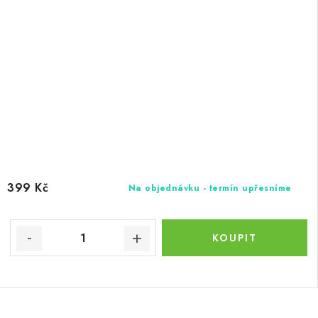
399 Kč
Na objednávku - termín upřesníme