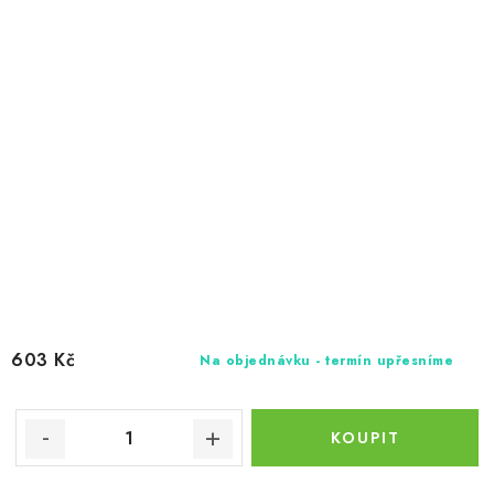
603 Kč
Na objednávku - termín upřesníme