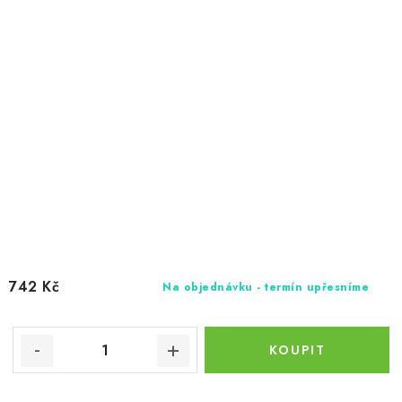
742 Kč
Na objednávku - termín upřesníme