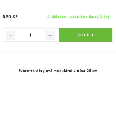
590 Kč
(1 ks)
Skladem - odesíláme ihned
Evoretro Akrylová modulární vitrína 25 cm