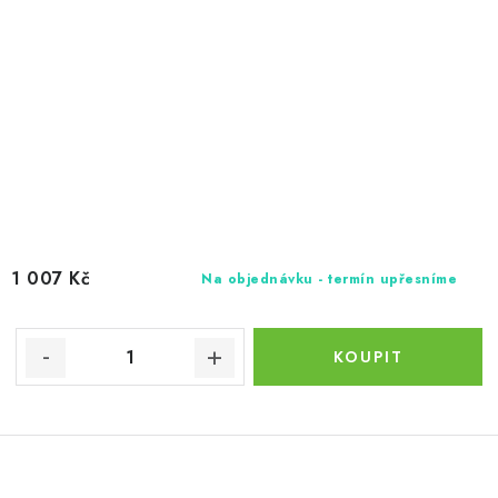
1 007 Kč
Na objednávku - termín upřesníme