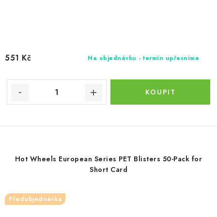
551 Kč
Na objednávku - termín upřesníme
Hot Wheels European Series PET Blisters 50-Pack for
Short Card
Předobjednávka