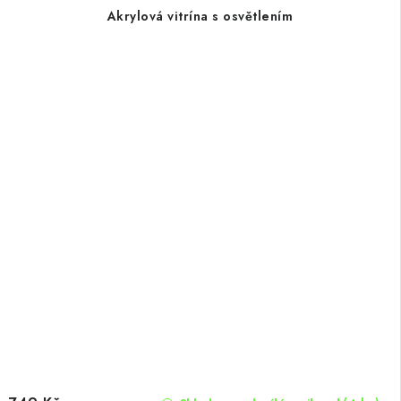
Akrylová vitrína s osvětlením