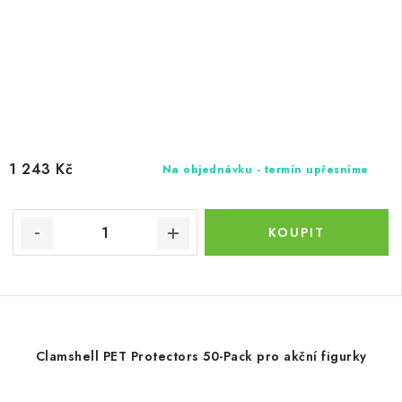
1 243 Kč
Na objednávku - termín upřesníme
Clamshell PET Protectors 50-Pack pro akční figurky