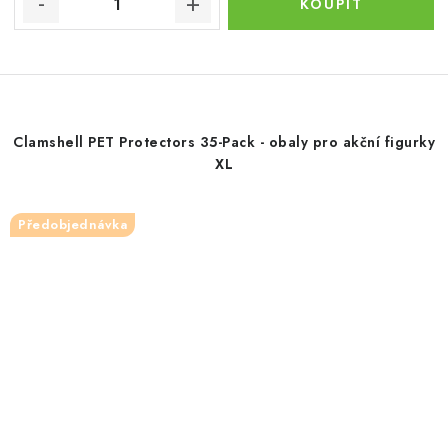
Clamshell PET Protectors 35-Pack - obaly pro akční figurky
XL
Předobjednávka