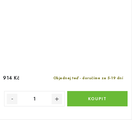
914 Kč
Objednej teď - doručíme za 5-19 dní