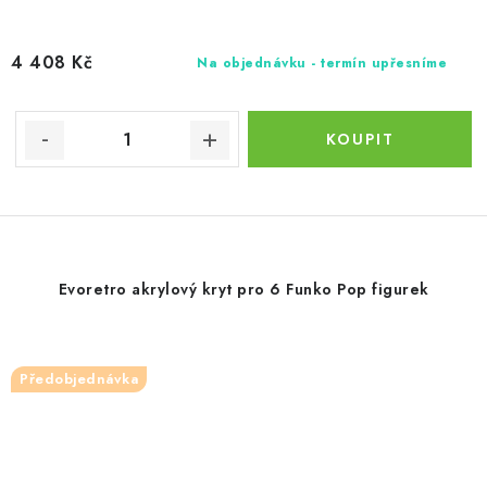
4 408 Kč
Na objednávku - termín upřesníme
Evoretro akrylový kryt pro 6 Funko Pop figurek
Předobjednávka