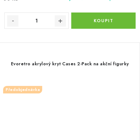
Evoretro akrylový kryt Cases 2-Pack na akční figurky
Předobjednávka