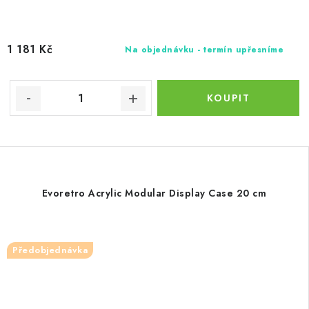
1 181 Kč
Na objednávku - termín upřesníme
Evoretro Acrylic Modular Display Case 20 cm
Předobjednávka