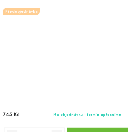
Předobjednávka
745 Kč
Na objednávku - termín upřesníme