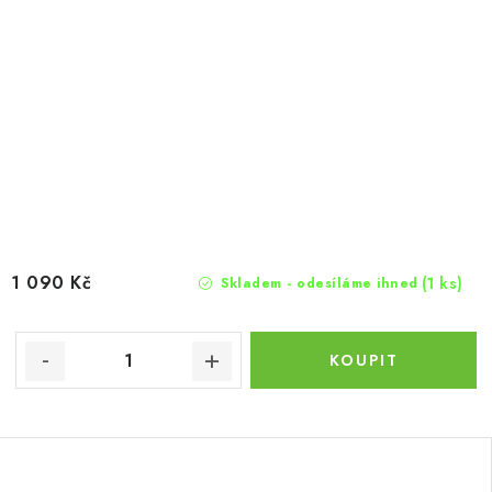
1 090 Kč
(1 ks)
Skladem - odesíláme ihned