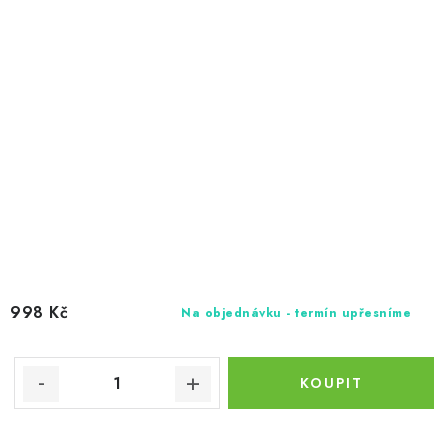
998 Kč
Na objednávku - termín upřesníme