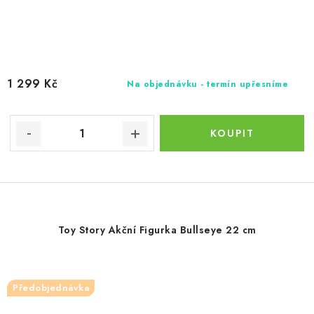
1 299 Kč
Na objednávku - termín upřesníme
Toy Story Akční Figurka Bullseye 22 cm
Předobjednávka