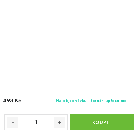
493 Kč
Na objednávku - termín upřesníme