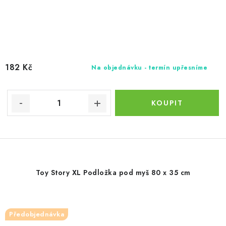
182 Kč
Na objednávku - termín upřesníme
Toy Story XL Podložka pod myš 80 x 35 cm
Předobjednávka