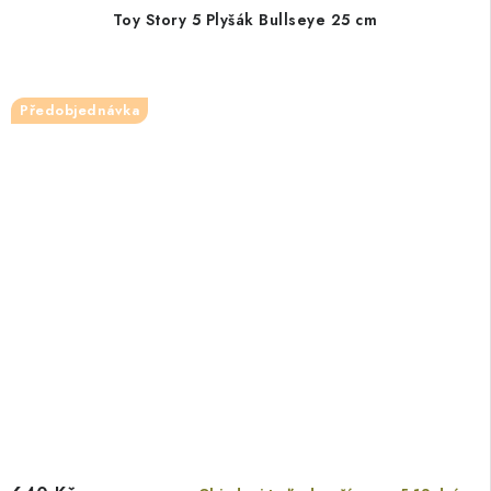
Toy Story 5 Plyšák Bullseye 25 cm
Předobjednávka