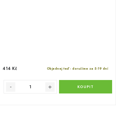
414 Kč
Objednej teď - doručíme za 5-19 dní