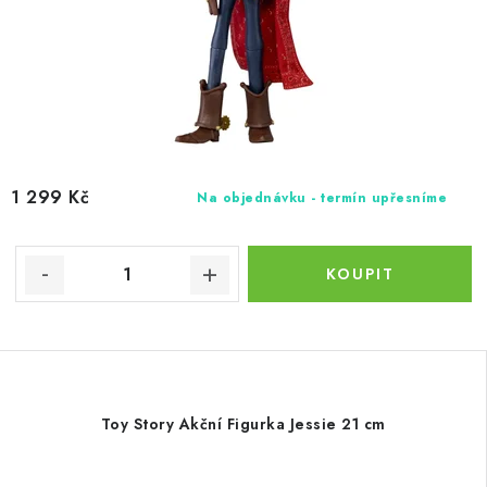
1 299 Kč
Na objednávku - termín upřesníme
Toy Story Akční Figurka Jessie 21 cm