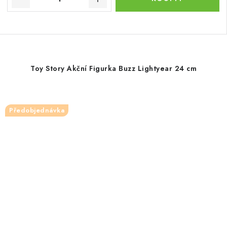
Toy Story Akční Figurka Buzz Lightyear 24 cm
Předobjednávka