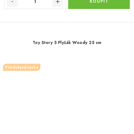
Toy Story 5 Plyšák Woody 25 cm
Předobjednávka