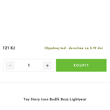
121 Kč
Objednej teď - doručíme za 5-19 dní
Toy Story Icon Budík Buzz Lightyear