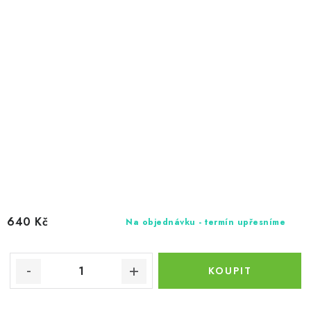
640 Kč
Na objednávku - termín upřesníme