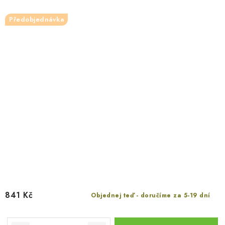
Předobjednávka
841 Kč
Objednej teď - doručíme za 5-19 dní