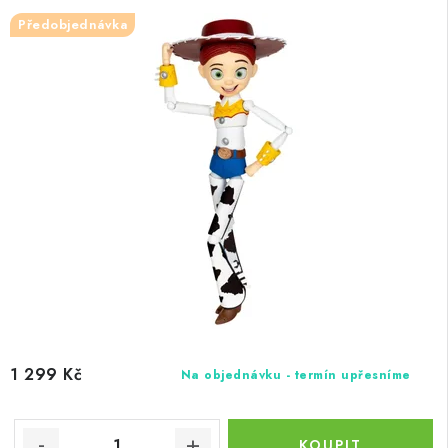
Předobjednávka
1 299 Kč
Na objednávku - termín upřesníme