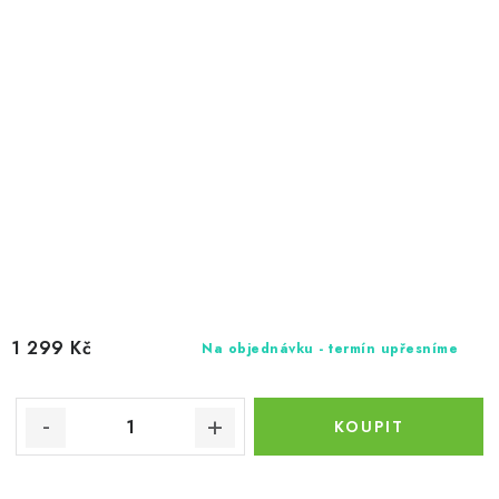
1 299 Kč
Na objednávku - termín upřesníme