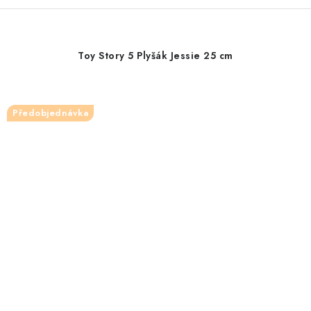
Toy Story 5 Plyšák Jessie 25 cm
Předobjednávka