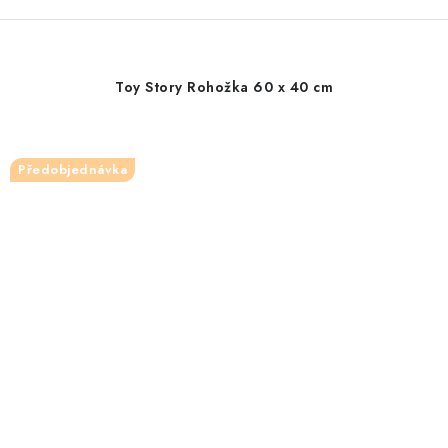
Toy Story Rohožka 60 x 40 cm
Předobjednávka