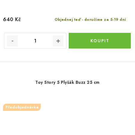
640 Kč
Objednej teď - doručíme za 5-19 dní
Toy Story 5 Plyšák Buzz 25 cm
Předobjednávka