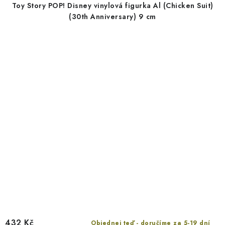
Toy Story POP! Disney vinylová figurka Al (Chicken Suit)
(30th Anniversary) 9 cm
432 Kč
Objednej teď - doručíme za 5-19 dní