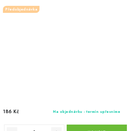
Předobjednávka
186 Kč
Na objednávku - termín upřesníme