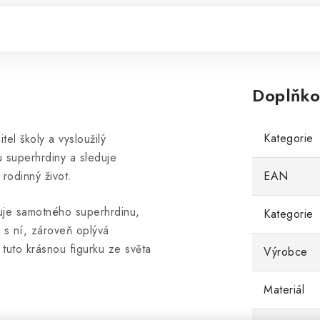
Doplňko
Kategorie
tel školy a vysloužilý
u superhrdiny a sleduje
 rodinný život.
EAN
uje samotného superhrdinu,
Kategorie
 s ní, zároveň oplývá
 tuto krásnou figurku ze světa
Výrobce
Materiál