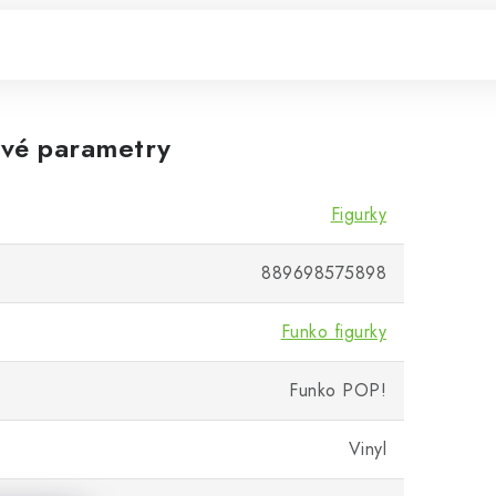
vé parametry
Figurky
889698575898
Funko figurky
Funko POP!
Vinyl