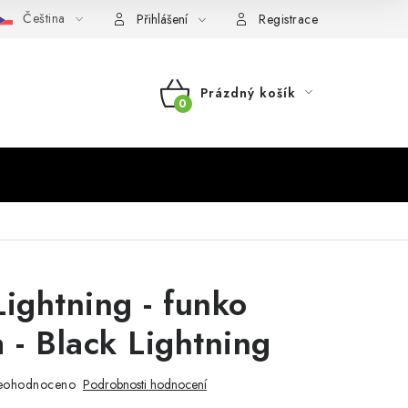
Čeština
Přihlášení
Registrace
Prázdný košík
NÁKUPNÍ
KOŠÍK
Lightning - funko
a - Black Lightning
eohodnoceno
Podrobnosti hodnocení