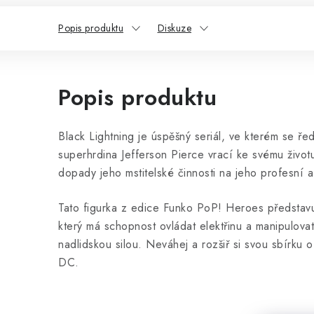
Popis produktu
Diskuze
Popis produktu
Black Lightning je úspěšný seriál, ve kterém se ředi
superhrdina Jefferson Pierce vrací ke svému život
dopady jeho mstitelské činnosti na jeho profesní a
Tato figurka z edice Funko PoP! Heroes představ
který má schopnost ovládat elektřinu a manipulovat
nadlidskou silou. Neváhej a rozšiř si svou sbírku o
DC.