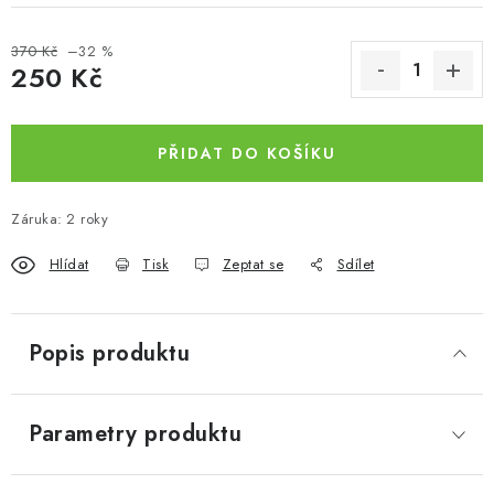
370 Kč
–32 %
250 Kč
Měrná cena:
PŘIDAT DO KOŠÍKU
Záruka
:
2 roky
Hlídat
Tisk
Zeptat se
Sdílet
Popis produktu
Parametry produktu