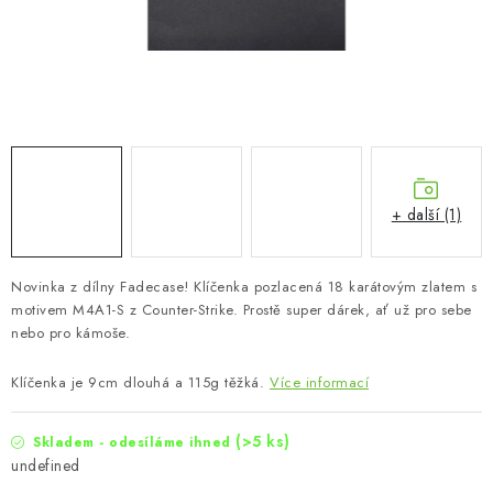
+ další (1)
Novinka z dílny Fadecase! Klíčenka pozlacená 18 karátovým zlatem s
motivem M4A1-S z Counter-Strike. Prostě super dárek, ať už pro sebe
nebo pro kámoše.
Klíčenka je 9cm dlouhá a 115g těžká.
Více informací
(>5 ks)
Skladem - odesíláme ihned
undefined