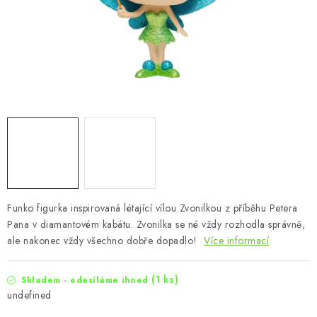
Funko figurka inspirovaná létající vílou Zvonilkou z příběhu Petera
Pana v diamantovém kabátu. Zvonilka se né vždy rozhodla správně,
ale nakonec vždy všechno dobře dopadlo!
Více informací
(1 ks)
Skladem - odesíláme ihned
undefined