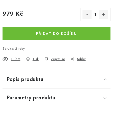
979 Kč
Měrná cena:
PŘIDAT DO KOŠÍKU
Záruka
:
2 roky
Hlídat
Tisk
Zeptat se
Sdílet
Popis produktu
Parametry produktu