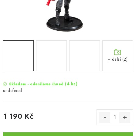
+ další (2)
(4 ks)
Skladem - odesíláme ihned
undefined
1 190 Kč
Měrná cena: