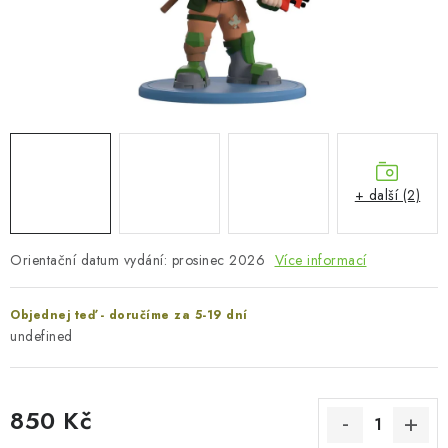
+ další (2)
Orientační datum vydání: prosinec 2026
Více informací
Objednej teď - doručíme za 5-19 dní
undefined
850 Kč
Měrná cena: