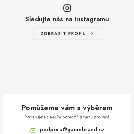
Sledujte nás na Instagramu
ZOBRAZIT PROFIL
Pomůžeme vám s výběrem
Potřebujete s něčím poradit? Jsme tu pro vás!
podpora
@
gamebrand.cz