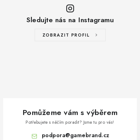
Sledujte nás na Instagramu
ZOBRAZIT PROFIL
Pomůžeme vám s výběrem
Potřebujete s něčím poradit? Jsme tu pro vás!
podpora
@
gamebrand.cz