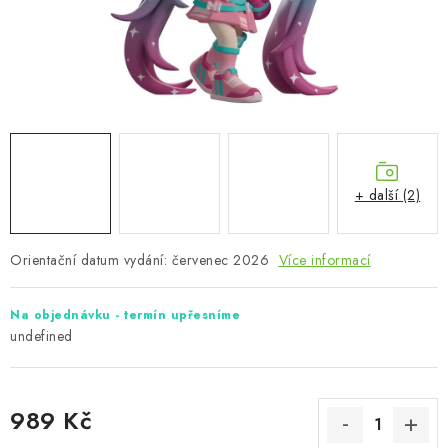
+ další (2)
Orientační datum vydání: červenec 2026
Více informací
Na objednávku - termín upřesníme
undefined
989 Kč
Měrná cena: