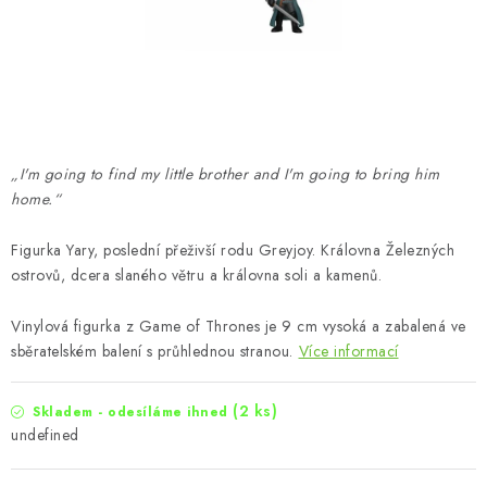
„I'm going to find my little brother and I'm going to bring him
home.“
Figurka Yary, poslední přeživší rodu Greyjoy. Královna Železných
ostrovů, dcera slaného větru a královna soli a kamenů.
Vinylová figurka z Game of Thrones je 9 cm vysoká a zabalená ve
sběratelském balení s průhlednou stranou.
Více informací
(2 ks)
Skladem - odesíláme ihned
undefined