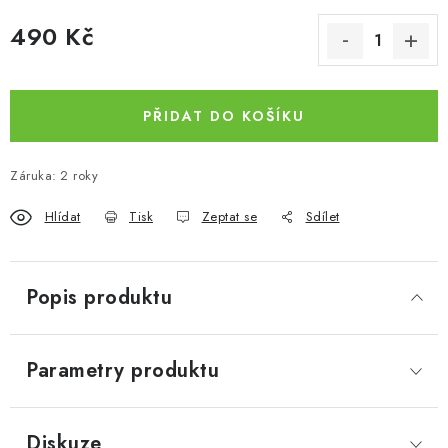
490 Kč
Měrná cena:
PŘIDAT DO KOŠÍKU
Záruka
:
2 roky
Hlídat
Tisk
Zeptat se
Sdílet
Popis produktu
Parametry produktu
Diskuze