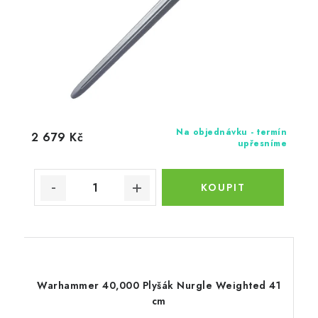
Na objednávku - termín
2 679 Kč
upřesníme
Warhammer 40,000 Plyšák Nurgle Weighted 41
cm