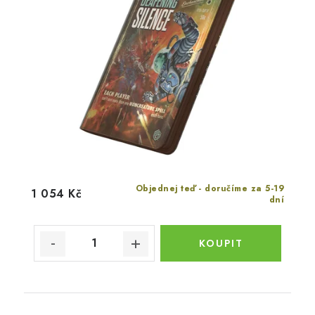
Objednej teď - doručíme za 5-19
1 054 Kč
dní