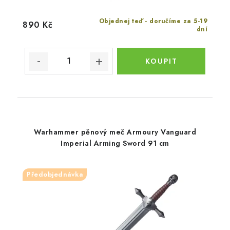
Objednej teď - doručíme za 5-19
890 Kč
dní
Warhammer pěnový meč Armoury Vanguard
Imperial Arming Sword 91 cm
Předobjednávka