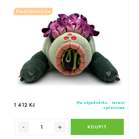
Předobjednávka
Na objednávku - termín
1 412 Kč
upřesníme