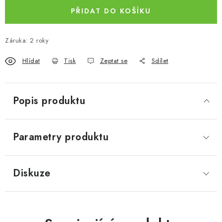
PŘIDAT DO KOŠÍKU
Záruka
:
2 roky
Hlídat
Tisk
Zeptat se
Sdílet
Popis produktu
Parametry produktu
Diskuze