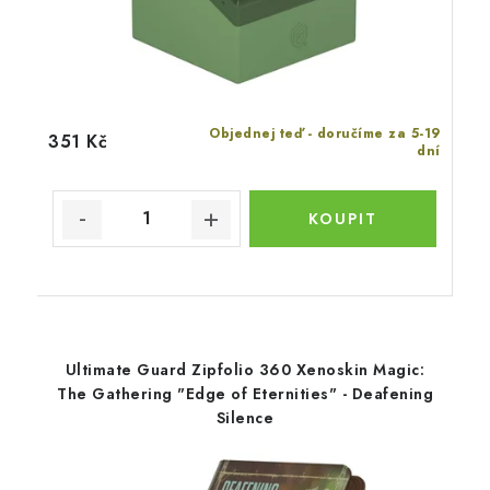
Objednej teď - doručíme za 5-19
351 Kč
dní
Ultimate Guard Zipfolio 360 Xenoskin Magic:
The Gathering "Edge of Eternities" - Deafening
Silence