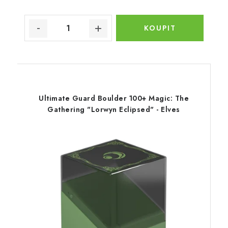
Ultimate Guard Boulder 100+ Magic: The
Gathering "Lorwyn Eclipsed" - Elves