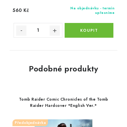
Na objednávku - termín
560 Kč
upřesníme
Podobné produkty
Tomb Raider Comic Chronicles of the Tomb
Raider Hardcover *English Ver.*
Předobjednávka