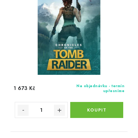
Na objednávku - termín
1 673 Kč
upřesníme