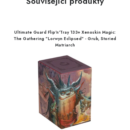
Související produkty
Ultimate Guard Flip'n'Tray 133+ Xenoskin Magic:
The Gathering "Lorwyn Eclipsed" - Grub, Storied
Matriarch