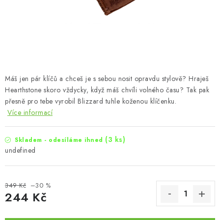
Máš jen pár klíčů a chceš je s sebou nosit opravdu stylově? Hraješ
Hearthstone skoro vždycky, když máš chvíli volného času? Tak pak
přesně pro tebe vyrobil Blizzard tuhle koženou klíčenku.
Více informací
(3 ks)
Skladem - odesíláme ihned
undefined
349 Kč
–30 %
244 Kč
Měrná cena: