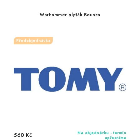
Warhammer plyšák Bounca
Předobjednávka
Na objednávku - termín
560 Kč
upřesníme