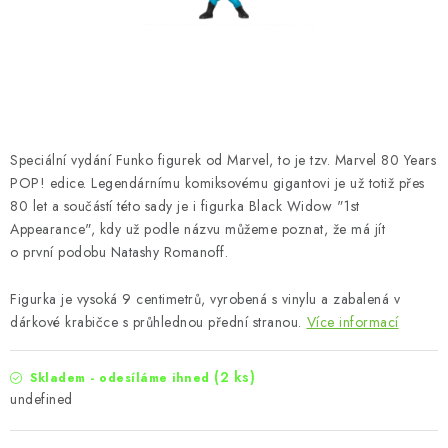
Speciální vydání Funko figurek od Marvel, to je tzv. Marvel 80 Years
POP! edice. Legendárnímu komiksovému gigantovi je už totiž přes
80 let a součástí této sady je i figurka Black Widow "1st
Appearance", kdy už podle názvu můžeme poznat, že má jít
o první podobu Natashy Romanoff.
Figurka je vysoká 9 centimetrů, vyrobená s vinylu a zabalená v
dárkové krabičce s průhlednou přední stranou.
Více informací
(2 ks)
Skladem - odesíláme ihned
undefined