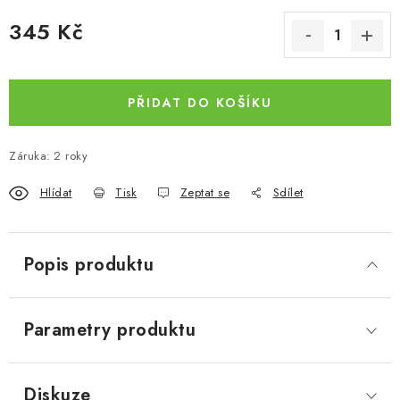
345 Kč
Měrná cena:
PŘIDAT DO KOŠÍKU
Záruka
:
2 roky
Hlídat
Tisk
Zeptat se
Sdílet
Popis produktu
Parametry produktu
Diskuze