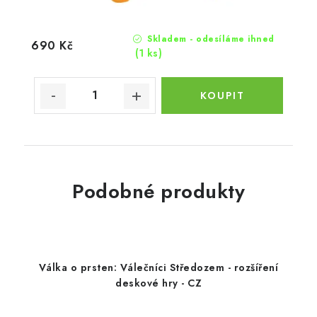
Skladem - odesíláme ihned
690 Kč
(1 ks)
Podobné produkty
Válka o prsten: Válečníci Středozem - rozšíření
deskové hry - CZ