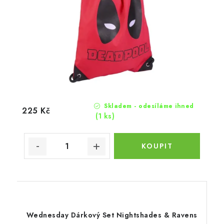
Skladem - odesíláme ihned
225 Kč
(1 ks)
Wednesday Dárkový Set Nightshades & Ravens