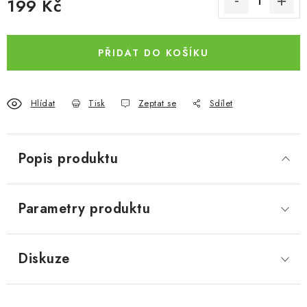
199 Kč
Měrná cena:
PŘIDAT DO KOŠÍKU
Hlídat
Tisk
Zeptat se
Sdílet
Popis produktu
Parametry produktu
Diskuze