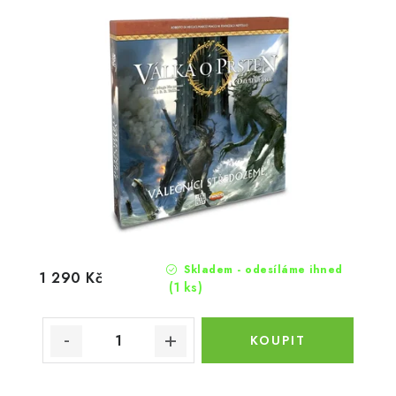
Skladem - odesíláme ihned
1 290 Kč
(1 ks)