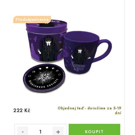
Předobjednávka
Objednej teď - doručíme za 5-19
222 Kč
dní