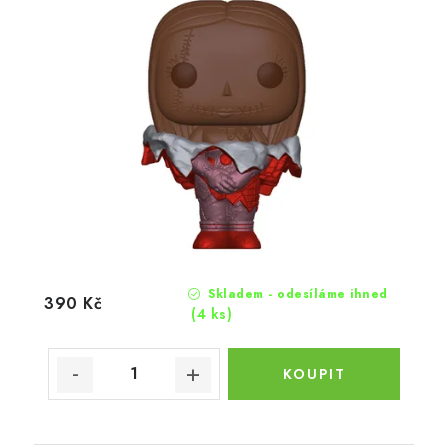
Skladem - odesíláme ihned
390 Kč
(4 ks)