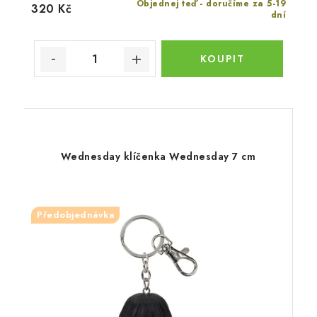
Objednej teď - doručíme za 5-19
320 Kč
dní
Wednesday klíčenka Wednesday 7 cm
Předobjednávka