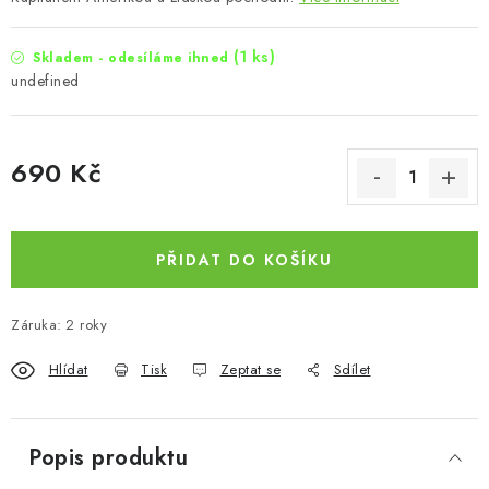
(1 ks)
Skladem - odesíláme ihned
undefined
690 Kč
Měrná cena:
PŘIDAT DO KOŠÍKU
Záruka
:
2 roky
Hlídat
Tisk
Zeptat se
Sdílet
Popis produktu