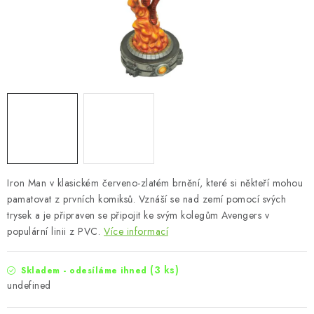
Iron Man v klasickém červeno-zlatém brnění, které si někteří mohou
pamatovat z prvních komiksů. Vznáší se nad zemí pomocí svých
trysek a je připraven se připojit ke svým kolegům Avengers v
populární linii z PVC.
Více informací
(3 ks)
Skladem - odesíláme ihned
undefined