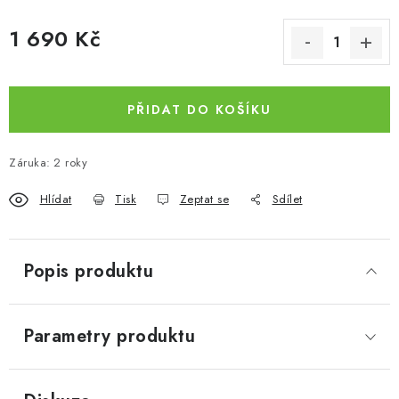
1 690 Kč
Měrná cena:
PŘIDAT DO KOŠÍKU
Záruka
:
2 roky
Hlídat
Tisk
Zeptat se
Sdílet
Popis produktu
Parametry produktu