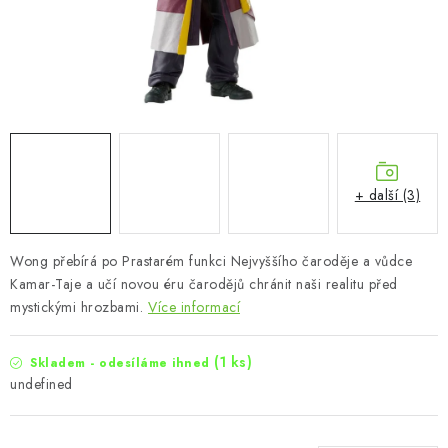
+ další (3)
Wong přebírá po Prastarém funkci Nejvyššího čaroděje a vůdce
Kamar-Taje a učí novou éru čarodějů chránit naši realitu před
mystickými hrozbami.
Více informací
(1 ks)
Skladem - odesíláme ihned
undefined