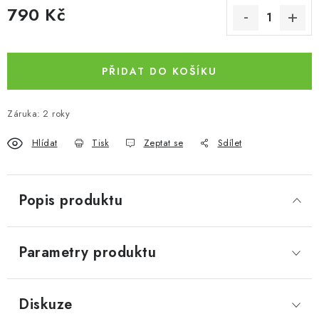
790 Kč
Měrná cena:
PŘIDAT DO KOŠÍKU
Záruka
:
2 roky
Hlídat
Tisk
Zeptat se
Sdílet
Popis produktu
Parametry produktu
Diskuze