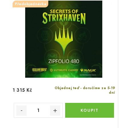
Předobjednávka
Objednej teď - doručíme za 5-19
1 315 Kč
dní