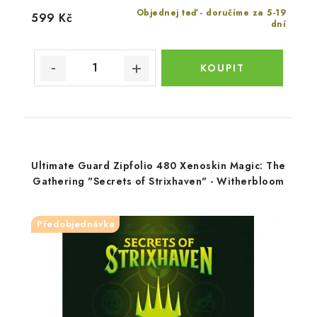
Objednej teď - doručíme za 5-19
599 Kč
dní
Ultimate Guard Zipfolio 480 Xenoskin Magic: The
Gathering "Secrets of Strixhaven" - Witherbloom
Předobjednávka