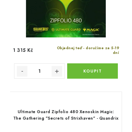
Objednej teď - doručíme za 5-19
1 315 Kč
dní
Ultimate Guard Zipfolio 480 Xenoskin Magic:
The Gathering "Secrets of Strixhaven" - Quandrix