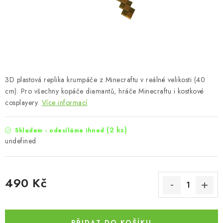
3D plastová replika krumpáče z Minecraftu v reálné velikosti (40
cm). Pro všechny kopáče diamantů, hráče Minecraftu i kostkové
cosplayery.
Více informací
(2 ks)
Skladem - odesíláme ihned
undefined
490 Kč
Měrná cena:
PŘIDAT DO KOŠÍKU