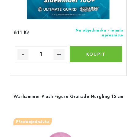
Na objednávku - termín
611 Kč
upřesníme
Warhammer Plush Figure Granade Nurgling 15 cm
Předobjednávka