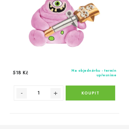
Na objednávku - termín
518 Kč
upřesníme