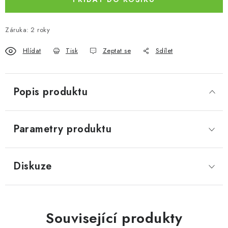
Záruka
:
2 roky
Hlídat
Tisk
Zeptat se
Sdílet
Popis produktu
Parametry produktu
Diskuze
Související produkty