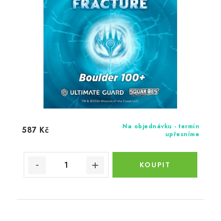
Na objednávku - termín
587 Kč
upřesníme