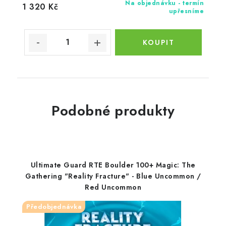
Na objednávku - termín
1 320 Kč
upřesníme
Podobné produkty
Ultimate Guard RTE Boulder 100+ Magic: The
Gathering "Reality Fracture" - Blue Uncommon /
Red Uncommon
Předobjednávka