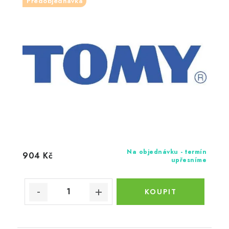
Předobjednávka
Na objednávku - termín
904 Kč
upřesníme