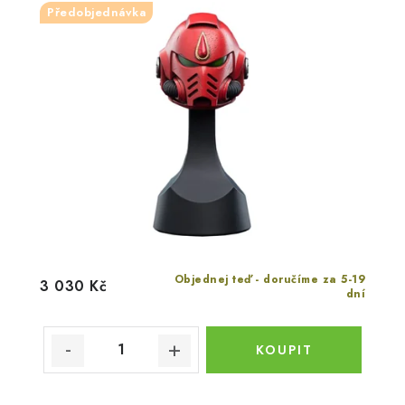
Předobjednávka
Objednej teď - doručíme za 5-19
3 030 Kč
dní