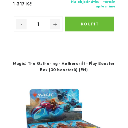
Na objednávku - termín
1 317 Kč
upřesníme
Magic: The Gathering - Aetherdrift - Play Booster
Box (30 boosterů) (EN)