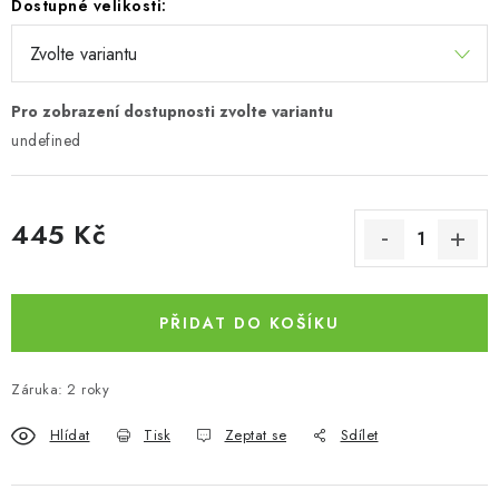
Dostupné velikosti:
undefined
445 Kč
Měrná cena:
PŘIDAT DO KOŠÍKU
Záruka
:
2 roky
Hlídat
Tisk
Zeptat se
Sdílet