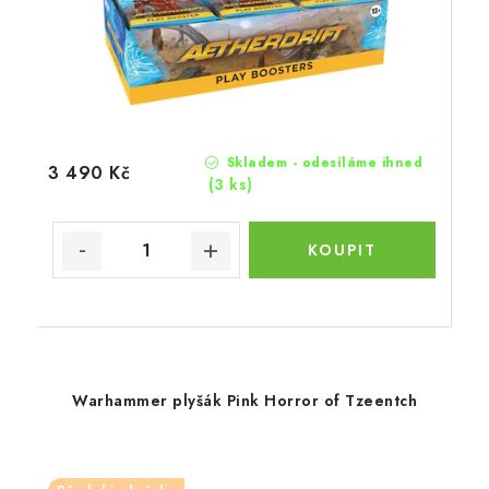
Skladem - odesíláme ihned
3 490 Kč
(3 ks)
Warhammer plyšák Pink Horror of Tzeentch