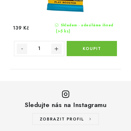
Skladem - odesíláme ihned
139 Kč
(>5 ks)
Sledujte nás na Instagramu
ZOBRAZIT PROFIL