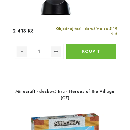
Objednej teď - doručíme za 5-19
2 413 Kč
dní
Minecraft - desková hra - Heroes of the Village
(CZ)