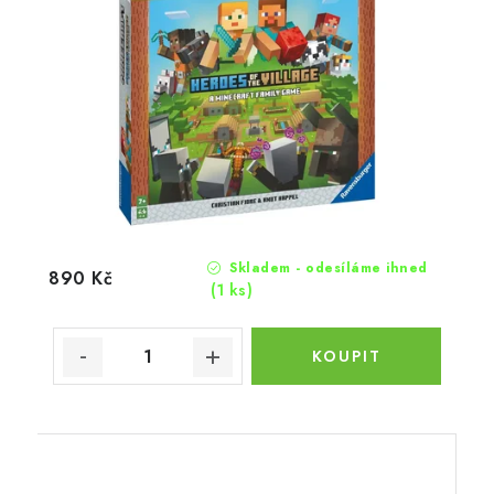
Skladem - odesíláme ihned
890 Kč
(1 ks)