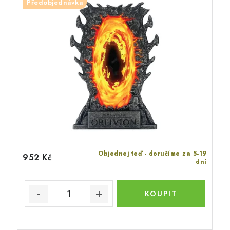
Předobjednávka
Objednej teď - doručíme za 5-19
952 Kč
dní