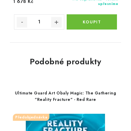
1 678 Kč
upřesníme
Podobné produkty
Ultimate Guard Art Obaly Magic: The Gathering
"Reality Fracture" - Red Rare
Předobjednávka