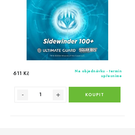
Na objednávku - termín
611 Kč
upřesníme