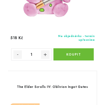
Na objednávku - termín
518 Kč
upřesníme
The Elder Scrolls IV: Oblivion Ingot Gates