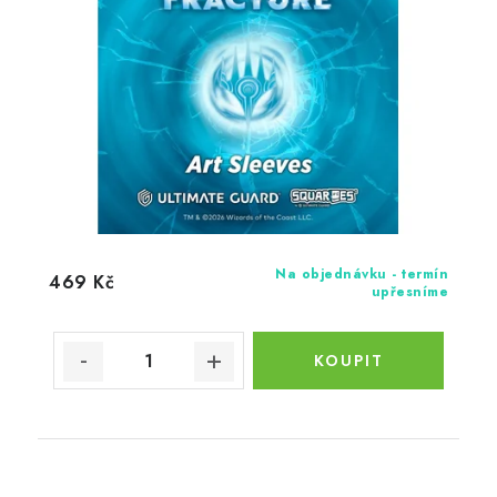
Na objednávku - termín
469 Kč
upřesníme