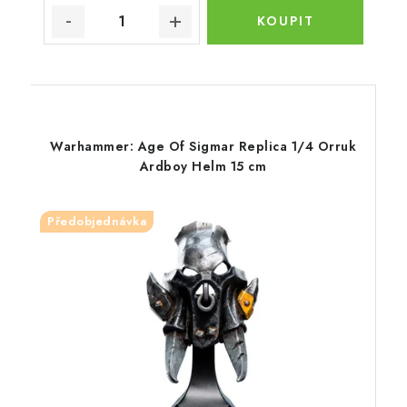
Warhammer: Age Of Sigmar Replica 1/4 Orruk
Ardboy Helm 15 cm
Předobjednávka