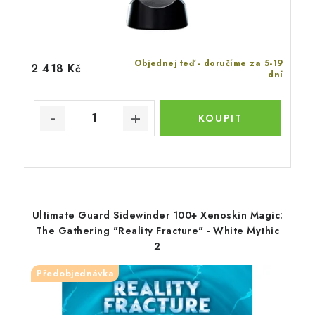
Objednej teď - doručíme za 5-19
2 418 Kč
dní
Ultimate Guard Sidewinder 100+ Xenoskin Magic:
The Gathering "Reality Fracture" - White Mythic
2
Předobjednávka