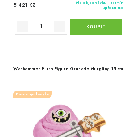
Na objednávku - termín
5 421 Kč
upřesníme
Warhammer Plush Figure Granade Nurgling 15 cm
Předobjednávka