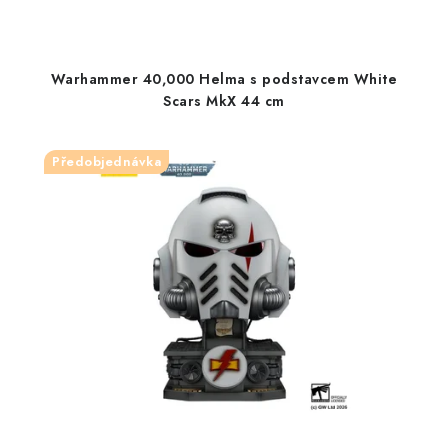
Warhammer 40,000 Helma s podstavcem White
Scars MkX 44 cm
Předobjednávka