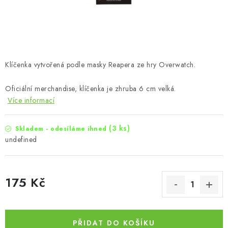
Klíčenka vytvořená podle masky Reapera ze hry Overwatch.
Oficiální merchandise, klíčenka je zhruba 6 cm velká.
Více informací
(3 ks)
Skladem - odesíláme ihned
undefined
175 Kč
Měrná cena:
PŘIDAT DO KOŠÍKU