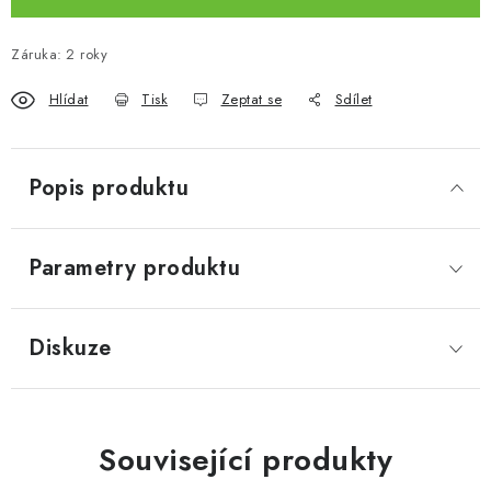
Záruka
:
2 roky
Hlídat
Tisk
Zeptat se
Sdílet
Popis produktu
Parametry produktu
Diskuze
Související produkty