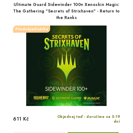
Ultimate Guard Sidewinder 100+ Xenoskin Magic:
The Gathering "Secrets of Strixhaven" - Return to
the Ranks
Předobjednávka
Objednej teď - doručíme za 5-19
611 Kč
dní