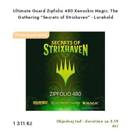
Ultimate Guard Zipfolio 480 Xenoskin Magic: The
Gathering "Secrets of Strixhaven" - Lorehold
Předobjednávka
Objednej teď - doručíme za 5-19
1 311 Kč
dní