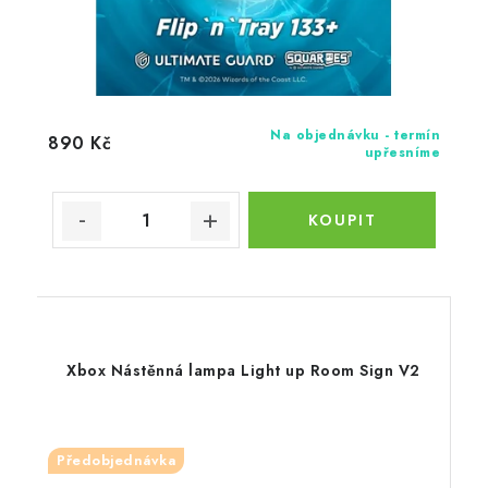
Na objednávku - termín
890 Kč
upřesníme
Xbox Nástěnná lampa Light up Room Sign V2
Předobjednávka