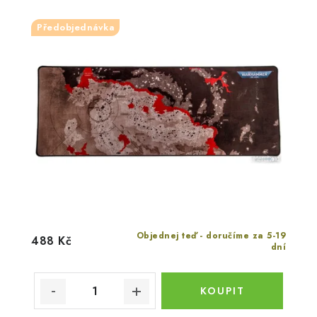
Předobjednávka
Objednej teď - doručíme za 5-19
488 Kč
dní