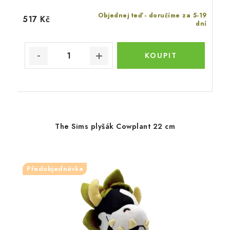
Objednej teď - doručíme za 5-19
517 Kč
dní
The Sims plyšák Cowplant 22 cm
Předobjednávka