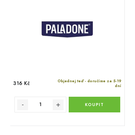
Objednej teď - doručíme za 5-19
316 Kč
dní