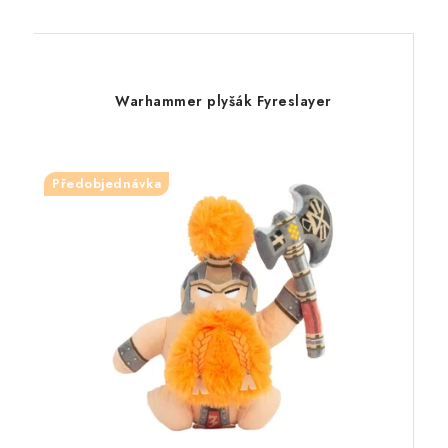
Warhammer plyšák Fyreslayer
Předobjednávka