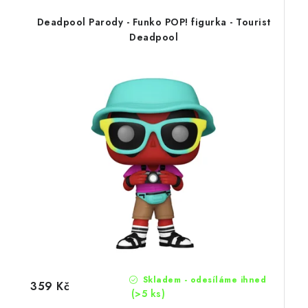
Deadpool Parody - Funko POP! figurka - Tourist
Deadpool
Skladem - odesíláme ihned
359 Kč
(>5 ks)