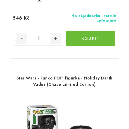
Na objednávku - termín
546 Kč
upřesníme
Star Wars - Funko POP! figurka - Holiday Darth
Vader (Chase Limited Edition)