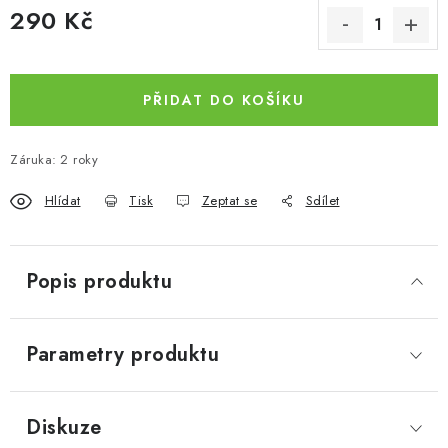
290 Kč
Měrná cena:
PŘIDAT DO KOŠÍKU
Záruka
:
2 roky
Hlídat
Tisk
Zeptat se
Sdílet
Popis produktu
Parametry produktu
Diskuze