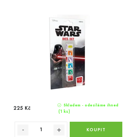
Skladem - odesíláme ihned
225 Kč
(1 ks)