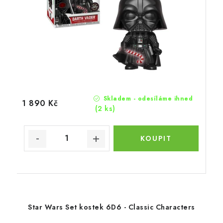
Skladem - odesíláme ihned
1 890 Kč
(2 ks)
Star Wars Set kostek 6D6 - Classic Characters