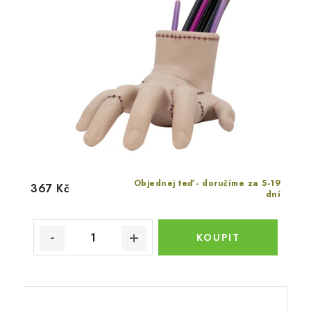
Objednej teď - doručíme za 5-19
367 Kč
dní