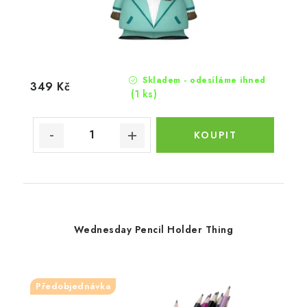
Skladem - odesíláme ihned
349 Kč
(1 ks)
Wednesday Pencil Holder Thing
Předobjednávka