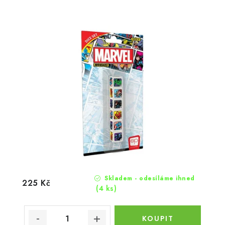
Skladem - odesíláme ihned
225 Kč
(4 ks)