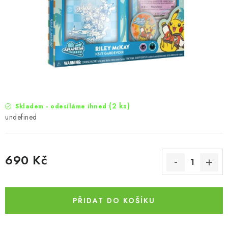
(2 ks)
Skladem - odesíláme ihned
undefined
690 Kč
Měrná cena:
PŘIDAT DO KOŠÍKU