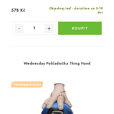
Objednej teď - doručíme za 5-19
578 Kč
dní
Wednesday Pokladnička Thing Hand
Předobjednávka