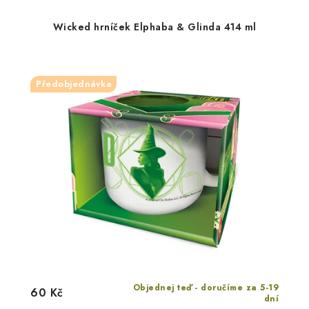
Wicked hrníček Elphaba & Glinda 414 ml
Předobjednávka
Objednej teď - doručíme za 5-19
60 Kč
dní