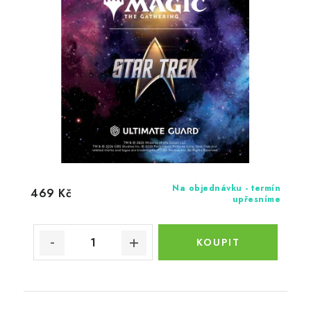
Na objednávku - termín
469 Kč
upřesníme