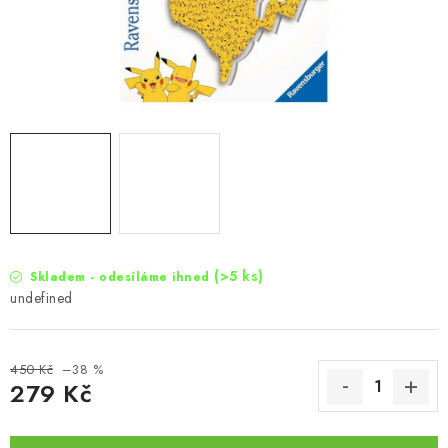
(>5 ks)
Skladem - odesíláme ihned
undefined
450 Kč
–38 %
279 Kč
Měrná cena: