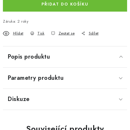
PŘIDAT DO KOŠÍKU
Záruka
:
2 roky
Hlídat
Tisk
Zeptat se
Sdílet
Popis produktu
Parametry produktu
Diskuze
Související produkty