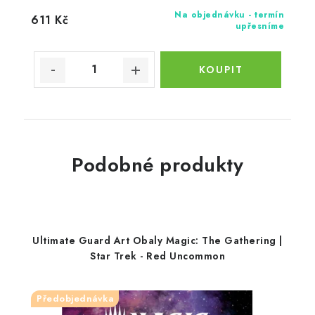
Na objednávku - termín
611 Kč
upřesníme
Podobné produkty
Ultimate Guard Art Obaly Magic: The Gathering |
Star Trek - Red Uncommon
Předobjednávka