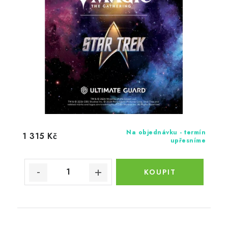
Na objednávku - termín
1 315 Kč
upřesníme