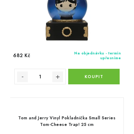
Na objednávku - termín
682 Kč
upřesníme
Tom and Jerry Vinyl Pokladnička Small Series
Tom-Cheese Trap! 25 cm