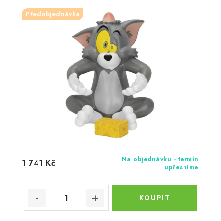
Předobjednávka
Na objednávku - termín
1 741 Kč
upřesníme