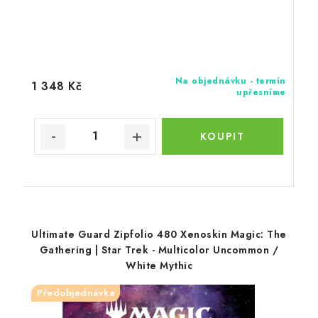
Na objednávku - termín
1 348 Kč
upřesníme
Ultimate Guard Zipfolio 480 Xenoskin Magic: The
Gathering | Star Trek - Multicolor Uncommon /
White Mythic
Předobjednávka