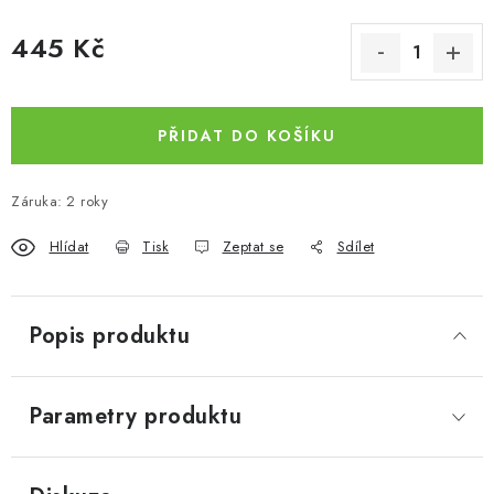
445 Kč
Měrná cena:
PŘIDAT DO KOŠÍKU
Záruka
:
2 roky
Hlídat
Tisk
Zeptat se
Sdílet
Popis produktu
Parametry produktu