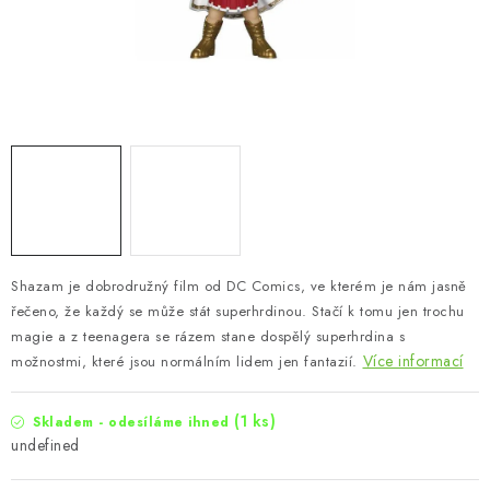
Shazam je dobrodružný film od DC Comics, ve kterém je nám jasně
řečeno, že každý se může stát superhrdinou. Stačí k tomu jen trochu
magie a z teenagera se rázem stane dospělý superhrdina s
Více informací
možnostmi, které jsou normálním lidem jen fantazií
.
(1 ks)
Skladem - odesíláme ihned
undefined