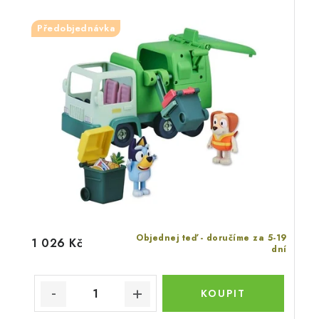
Předobjednávka
Objednej teď - doručíme za 5-19
1 026 Kč
dní