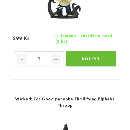
Skladem - odesíláme ihned
299 Kč
(2 ks)
Wicked: For Good panenka Thrillifying Elphaba
Thropp