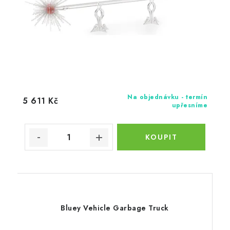
Na objednávku - termín
5 611 Kč
upřesníme
Bluey Vehicle Garbage Truck