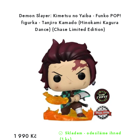
Demon Slayer: Kimetsu no Yaiba - Funko POP!
figurka - Tanjiro Kamado (Hinokami Kagura
Dance) (Chase Limited Edition)
Skladem - odesíláme ihned
1 990 Kč
(1 ks)