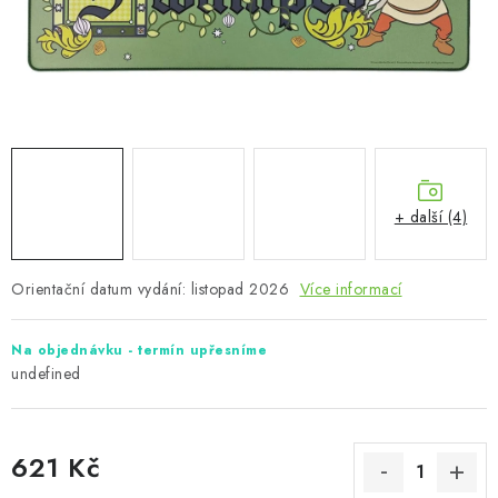
+ další (4)
Orientační datum vydání: listopad 2026
Více informací
Na objednávku - termín upřesníme
undefined
621 Kč
Měrná cena: