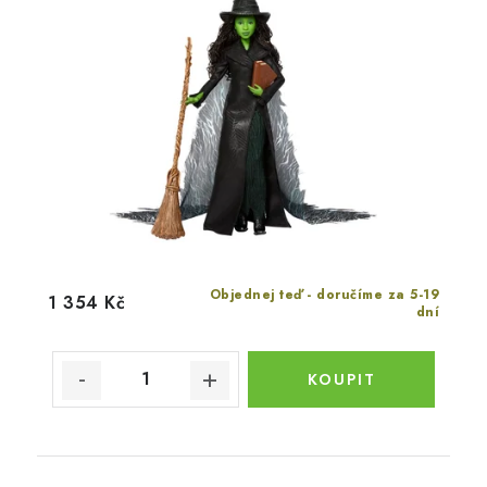
Objednej teď - doručíme za 5-19
1 354 Kč
dní