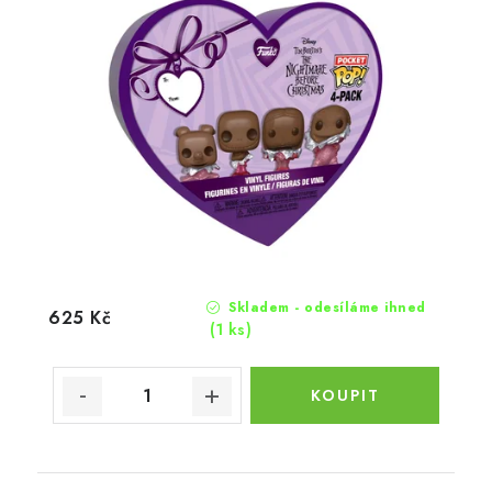
Skladem - odesíláme ihned
625 Kč
(1 ks)