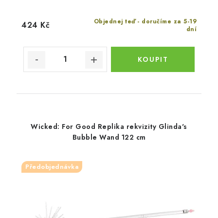
Objednej teď - doručíme za 5-19
424 Kč
dní
Wicked: For Good Replika rekvizity Glinda's
Bubble Wand 122 cm
Předobjednávka