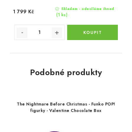
Skladem - odesíláme ihned
1 799 Kč
(1 ks)
Podobné produkty
The Nightmare Before Christmas - Funko POP!
figurky - Valentine Chocolate Box