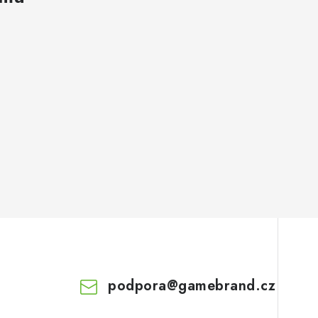
podpora
@
gamebrand.cz