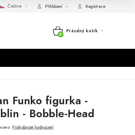
Čeština
Přihlášení
Registrace
Prázdný košík
NÁKUPNÍ
KOŠÍK
n Funko figurka -
blin - Bobble-Head
oceno
Podrobnosti hodnocení