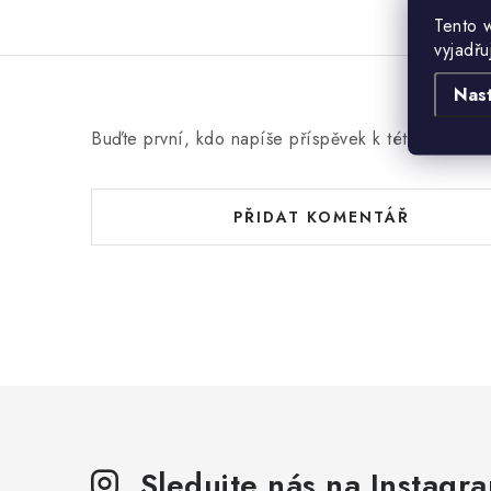
Tento 
vyjadřu
Nas
Buďte první, kdo napíše příspěvek k této položce
PŘIDAT KOMENTÁŘ
Sledujte nás na Instagr