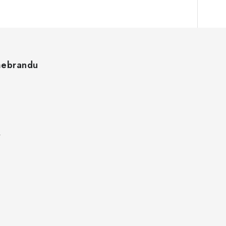
ebrandu
k