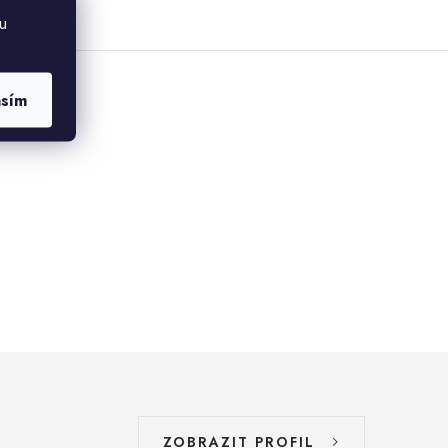
u
asím
ZOBRAZIT PROFIL