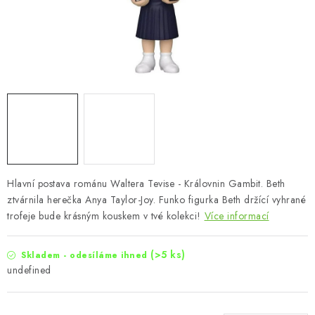
Hlavní postava románu Waltera Tevise - Královnin Gambit. Beth
ztvárnila herečka Anya Taylor-Joy. Funko figurka Beth držící vyhrané
trofeje bude krásným kouskem v tvé kolekci!
Více informací
(>5 ks)
Skladem - odesíláme ihned
undefined