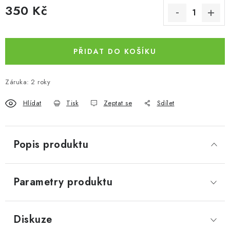
350 Kč
Měrná cena:
PŘIDAT DO KOŠÍKU
Záruka
:
2 roky
Hlídat
Tisk
Zeptat se
Sdílet
Popis produktu
Parametry produktu
Diskuze