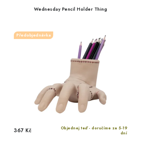
Wednesday Pencil Holder Thing
Předobjednávka
Objednej teď - doručíme za 5-19
367 Kč
dní