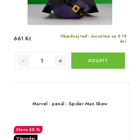
Objednej teď - doručíme za 5-19
661 Kč
dní
Marvel - penál - Spider-Man Skew
30 %
Výprodej