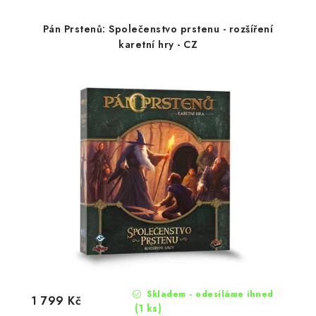
Pán Prstenů: Společenstvo prstenu - rozšíření
karetní hry - CZ
Skladem - odesíláme ihned
1 799 Kč
(1 ks)