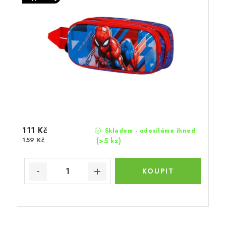
111 Kč
Skladem - odesíláme ihned
159 Kč
(>5 ks)