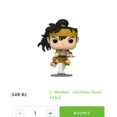
Skladem - odesíláme ihned
349 Kč
(4 ks)