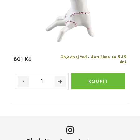
Objednej teď - doručíme za 5-19
801 Kč
dní