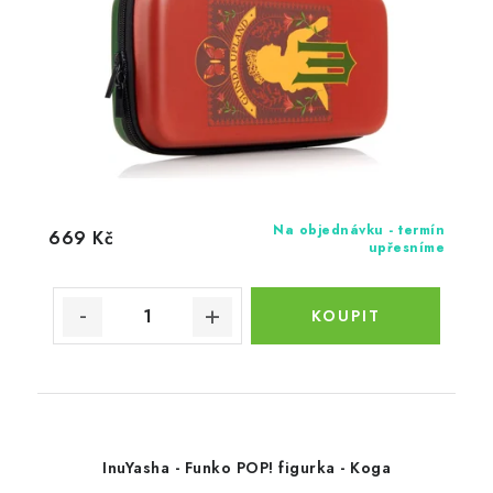
Na objednávku - termín
669 Kč
upřesníme
InuYasha - Funko POP! figurka - Koga