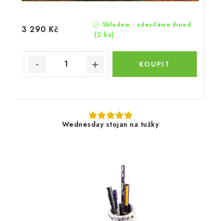
Skladem - odesíláme ihned
3 290 Kč
(2 ks)
Wednesday stojan na tužky