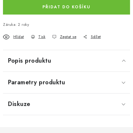
PŘIDAT DO KOŠÍKU
Záruka
:
2 roky
Hlídat
Tisk
Zeptat se
Sdílet
Popis produktu
Parametry produktu
Diskuze