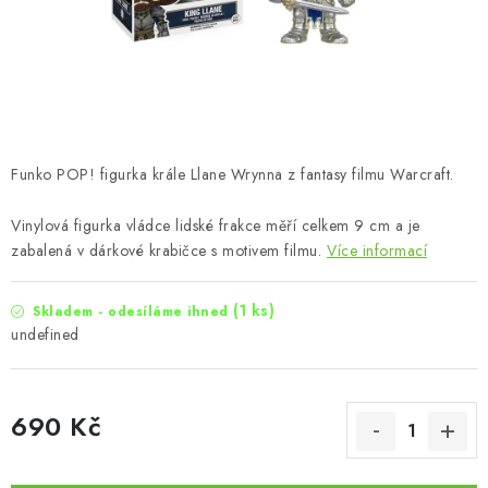
Funko POP! figurka krále Llane Wrynna z fantasy filmu Warcraft.
Vinylová figurka vládce lidské frakce měří celkem 9 cm a je
zabalená v dárkové krabičce s motivem filmu.
Více informací
(1 ks)
Skladem - odesíláme ihned
undefined
690 Kč
Měrná cena: