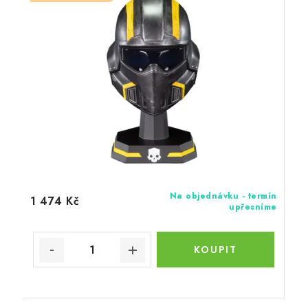
Na objednávku - termín
1 474 Kč
upřesníme