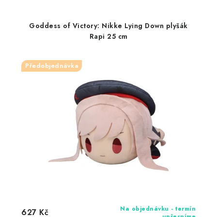
Goddess of Victory: Nikke Lying Down plyšák
Rapi 25 cm
Předobjednávka
Na objednávku - termín
627 Kč
upřesníme