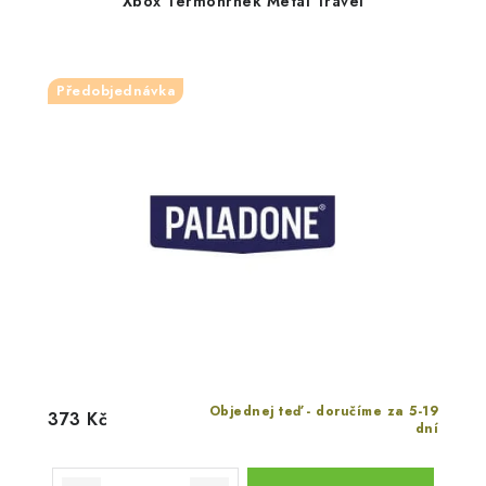
Xbox Termohrnek Metal Travel
Předobjednávka
Objednej teď - doručíme za 5-19
373 Kč
dní