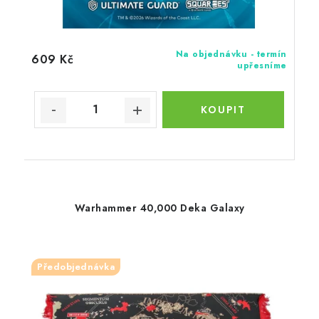
Na objednávku - termín
609 Kč
upřesníme
Warhammer 40,000 Deka Galaxy
Předobjednávka