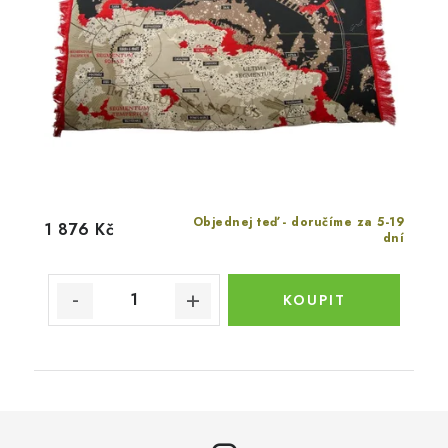
Objednej teď - doručíme za 5-19
1 876 Kč
dní