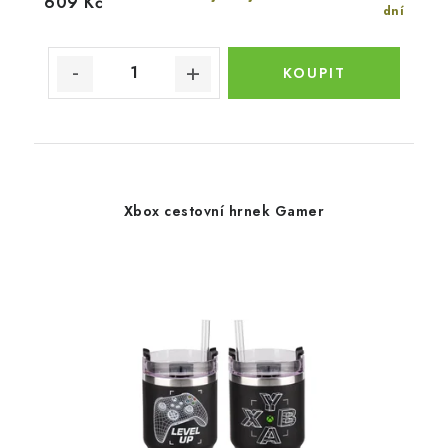
609 Kč
dní
Xbox cestovní hrnek Gamer