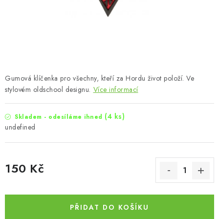
Gumová klíčenka pro všechny, kteří za Hordu život položí. Ve
stylovém oldschool designu.
Více informací
(4 ks)
Skladem - odesíláme ihned
undefined
150 Kč
Měrná cena:
PŘIDAT DO KOŠÍKU