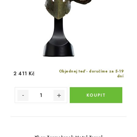
Objednej teď - doručíme za 5-19
2 411 Kč
dní