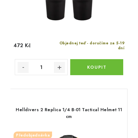
Objednej teď - doručíme za 5-19
472 Kč
dní
Helldivers 2 Replica 1/4 B-01 Tactical Helmet 11
cm
Předobjednávka