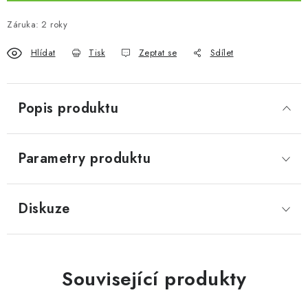
Záruka
:
2 roky
Hlídat
Tisk
Zeptat se
Sdílet
Popis produktu
Parametry produktu
Diskuze
Související produkty