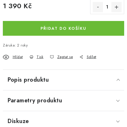
1 390 Kč
Měrná cena:
PŘIDAT DO KOŠÍKU
Záruka
:
2 roky
Hlídat
Tisk
Zeptat se
Sdílet
Popis produktu
Parametry produktu
Diskuze