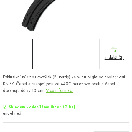
+ další (3)
Exkluzivní nůž tipu Motýlek (Butterfly) ve skinu Night od společnosti
KNIFY. Čepel a rukojeť jsou ze 440C nerezové oceli a čepel
dosahuje délky 10 cm.
Více informací
(2 ks)
Skladem - odesíláme ihned
undefined