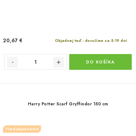
20,67 €
Objednej teď - doručíme za 5-19 dní
DO KOŠÍKA
Harry Potter Scarf Gryffindor 150 cm
Předobjednávka