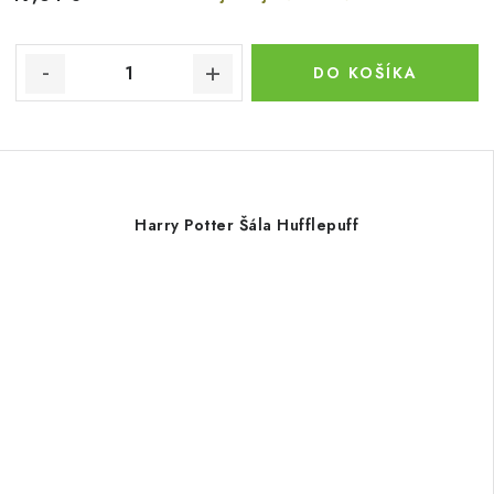
DO KOŠÍKA
Harry Potter Šála Hufflepuff