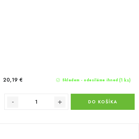
20,19 €
(1 ks)
Skladem - odesíláme ihned
DO KOŠÍKA