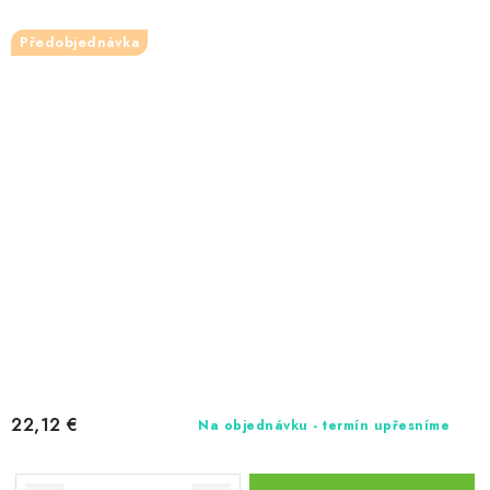
Předobjednávka
22,12 €
Na objednávku - termín upřesníme