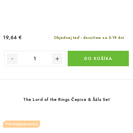
19,64 €
Objednej teď - doručíme za 5-19 dní
DO KOŠÍKA
The Lord of the Rings Čepice & Šála Set
Předobjednávka