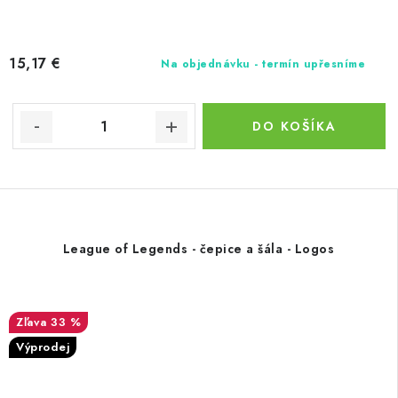
15,17 €
Na objednávku - termín upřesníme
DO KOŠÍKA
League of Legends - čepice a šála - Logos
33 %
Výprodej