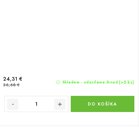
24,31 €
(>5 ks)
Skladem - odesíláme ihned
36,68 €
DO KOŠÍKA