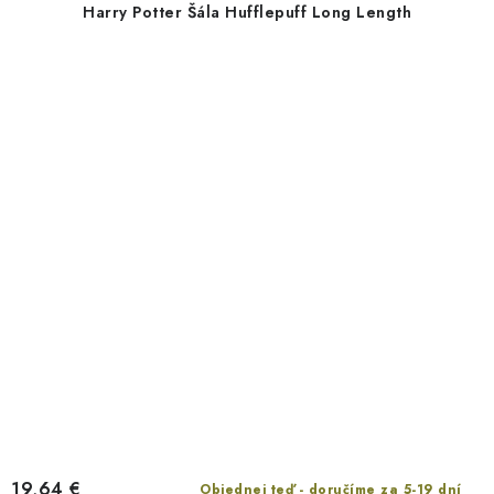
Harry Potter Šála Hufflepuff Long Length
19,64 €
Objednej teď - doručíme za 5-19 dní