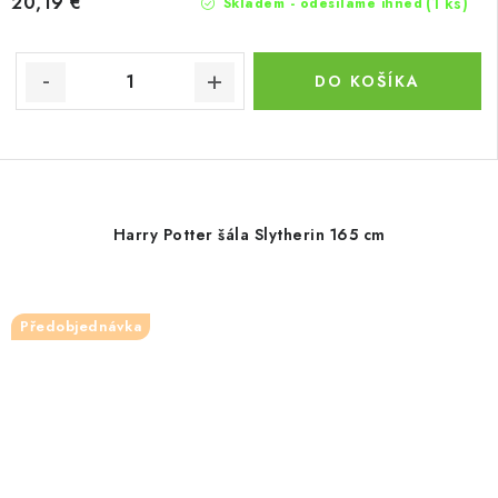
20,19 €
(1 ks)
Skladem - odesíláme ihned
DO KOŠÍKA
Harry Potter šála Slytherin 165 cm
Předobjednávka