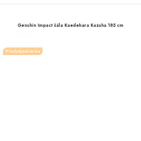
Genshin Impact šála Kaedehara Kazuha 185 cm
Předobjednávka