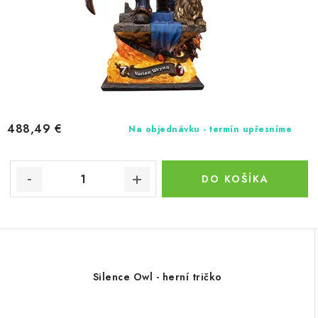
488,49 €
Na objednávku - termín upřesníme
DO KOŠÍKA
Silence Owl - herní tričko