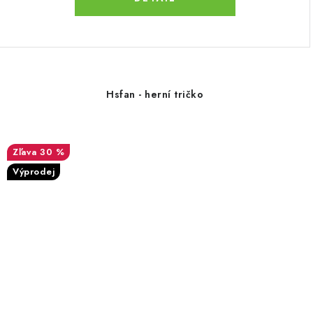
Hsfan - herní tričko
30 %
Výprodej