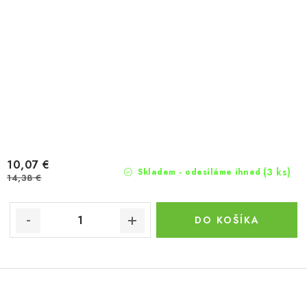
10,07 €
(3 ks)
Skladem - odesíláme ihned
14,38 €
DO KOŠÍKA