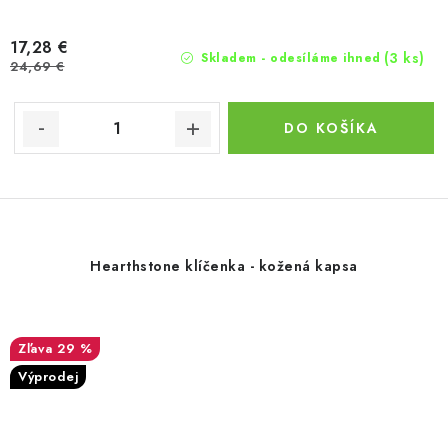
17,28 €
(3 ks)
Skladem - odesíláme ihned
24,69 €
DO KOŠÍKA
Hearthstone klíčenka - kožená kapsa
29 %
Výprodej