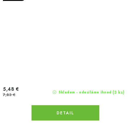
5,48 €
(3 ks)
Skladem - odesíláme ihned
7,83 €
DETAIL