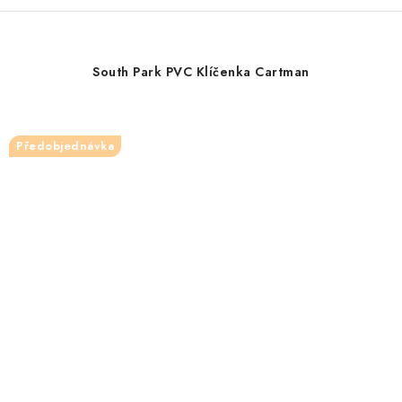
South Park PVC Klíčenka Cartman
Předobjednávka