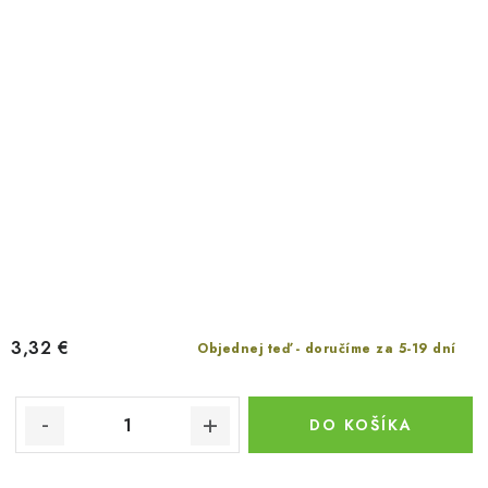
3,32 €
Objednej teď - doručíme za 5-19 dní
DO KOŠÍKA