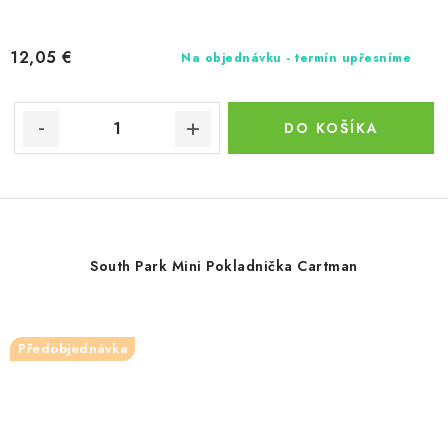
12,05 €
Na objednávku - termín upřesníme
DO KOŠÍKA
South Park Mini Pokladnička Cartman
Předobjednávka