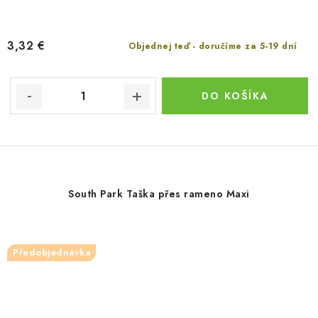
3,32 €
Objednej teď - doručíme za 5-19 dní
DO KOŠÍKA
South Park Taška přes rameno Maxi
Předobjednávka