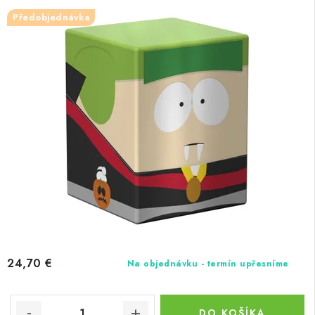
Předobjednávka
24,70 €
Na objednávku - termín upřesníme
DO KOŠÍKA