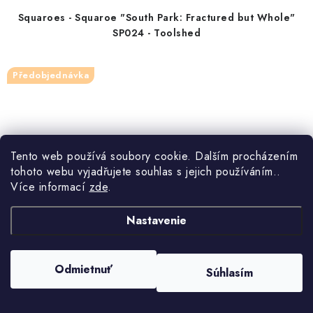
Squaroes - Squaroe "South Park: Fractured but Whole"
SP024 - Toolshed
Předobjednávka
Tento web používá soubory cookie. Dalším procházením
tohoto webu vyjadřujete souhlas s jejich používáním..
Více informací
zde
.
Nastavenie
Odmietnuť
Súhlasím