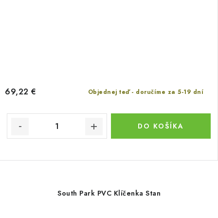
69,22 €
Objednej teď - doručíme za 5-19 dní
DO KOŠÍKA
South Park PVC Klíčenka Stan