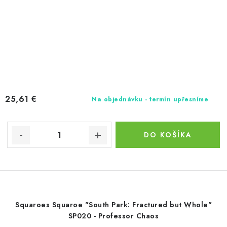
25,61 €
Na objednávku - termín upřesníme
DO KOŠÍKA
Squaroes Squaroe "South Park: Fractured but Whole"
SP020 - Professor Chaos