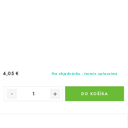
4,05 €
Na objednávku - termín upřesníme
DO KOŠÍKA