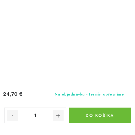
24,70 €
Na objednávku - termín upřesníme
DO KOŠÍKA