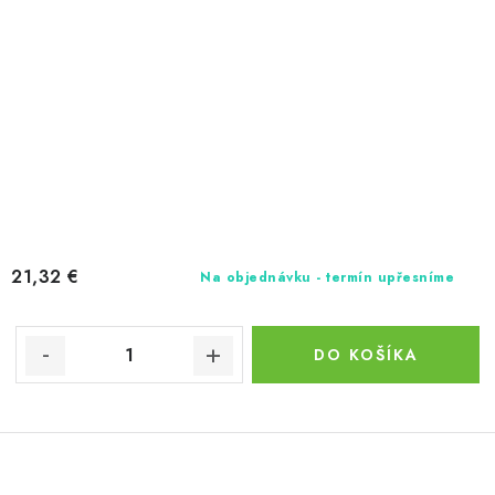
21,32 €
Na objednávku - termín upřesníme
DO KOŠÍKA