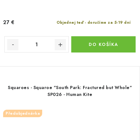
27 €
Objednej teď - doručíme za 5-19 dní
DO KOŠÍKA
Squaroes - Squaroe "South Park: Fractured but Whole"
SP026 - Human Kite
Předobjednávka