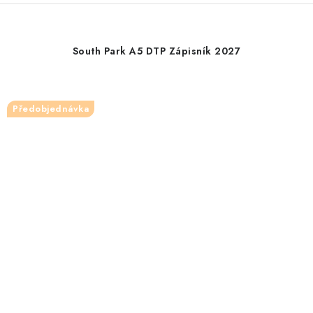
South Park A5 DTP Zápisník 2027
Předobjednávka