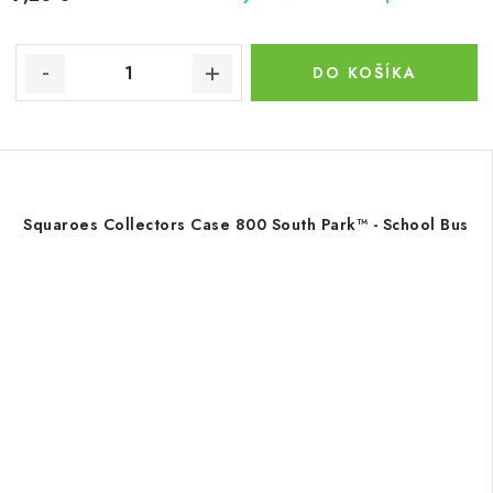
DO KOŠÍKA
Squaroes Collectors Case 800 South Park™ - School Bus