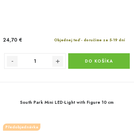
24,70 €
Objednej teď - doručíme za 5-19 dní
DO KOŠÍKA
South Park Mini LED-Light with Figure 10 cm
Předobjednávka