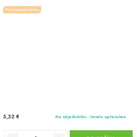
Předobjednávka
3,32 €
Na objednávku - termín upřesníme