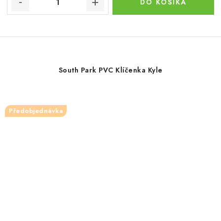
DO KOŠÍKA
South Park PVC Klíčenka Kyle
Předobjednávka