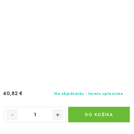
40,82 €
Na objednávku - termín upřesníme
DO KOŠÍKA