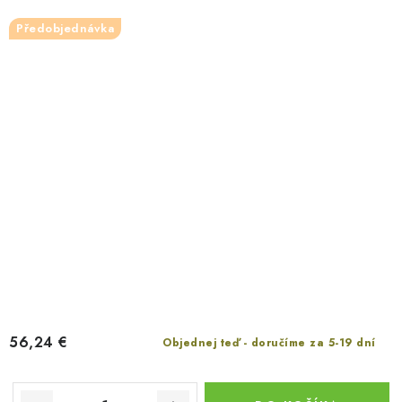
Předobjednávka
56,24 €
Objednej teď - doručíme za 5-19 dní