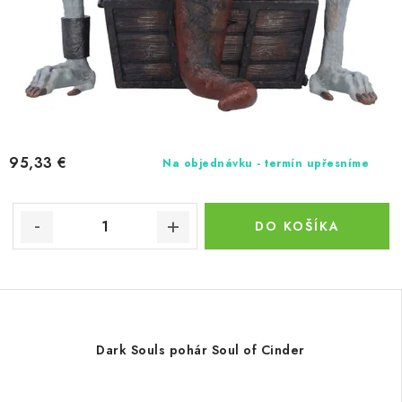
95,33 €
Na objednávku - termín upřesníme
DO KOŠÍKA
Dark Souls pohár Soul of Cinder