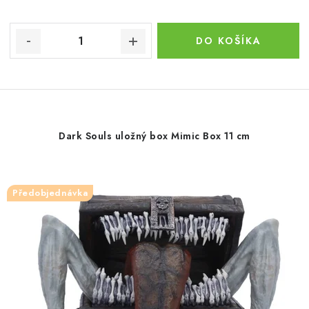
DO KOŠÍKA
Dark Souls uložný box Mimic Box 11 cm
Předobjednávka