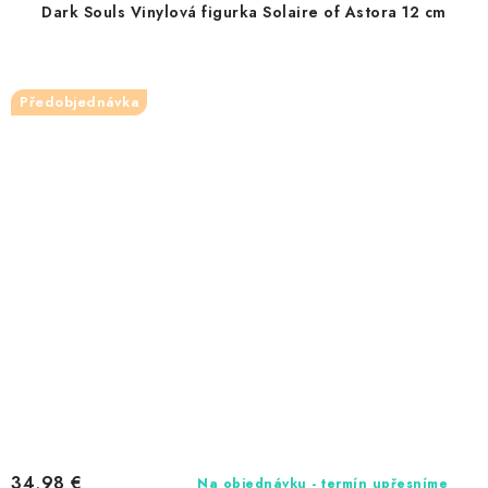
Dark Souls Vinylová figurka Solaire of Astora 12 cm
Předobjednávka
34,98 €
Na objednávku - termín upřesníme