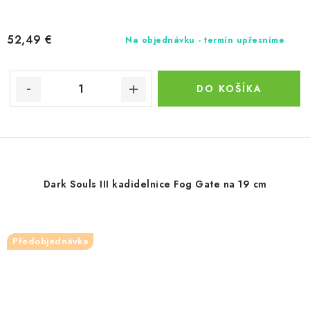
52,49 €
Na objednávku - termín upřesníme
DO KOŠÍKA
Dark Souls III kadidelnice Fog Gate na 19 cm
Předobjednávka