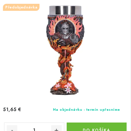
Předobjednávka
51,65 €
Na objednávku - termín upřesníme
DO KOŠÍKA