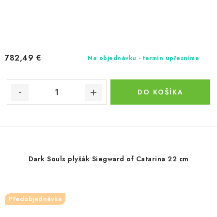
782,49 €
Na objednávku - termín upřesníme
DO KOŠÍKA
Dark Souls plyšák Siegward of Catarina 22 cm
Předobjednávka