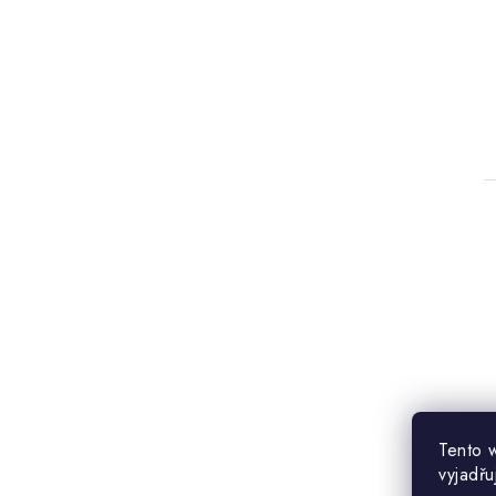
Tento 
vyjadřu