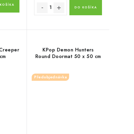
KOŠÍKA
DO KOŠÍKA
 Creeper
KPop Demon Hunters
 cm
Round Doormat 50 x 50 cm
Předobjednávka