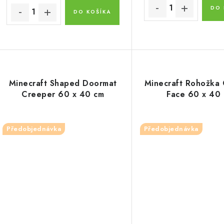
DO 
DO KOŠÍKA
Minecraft Shaped Doormat
Minecraft Rohožka
Creeper 60 x 40 cm
Face 60 x 40
Předobjednávka
Předobjednávka