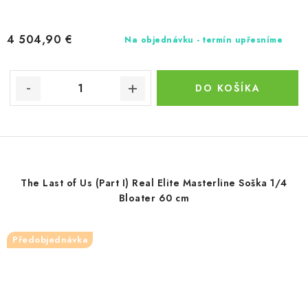
4 504,90 €
Na objednávku - termín upřesníme
DO KOŠÍKA
The Last of Us (Part I) Real Elite Masterline Soška 1/4
Bloater 60 cm
Předobjednávka