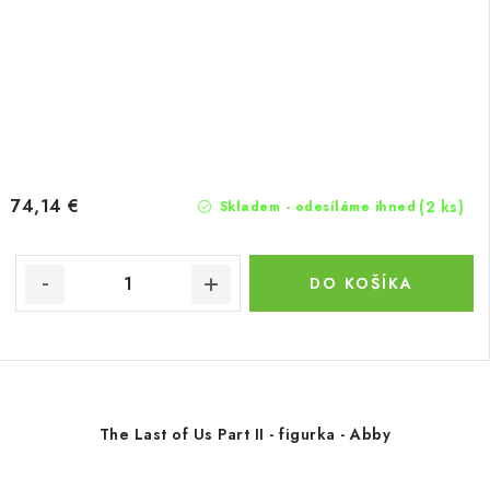
74,14 €
(2 ks)
Skladem - odesíláme ihned
DO KOŠÍKA
The Last of Us Part II - figurka - Abby