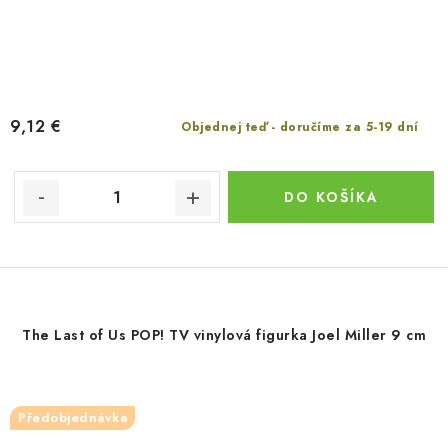
9,12 €
Objednej teď - doručíme za 5-19 dní
DO KOŠÍKA
The Last of Us POP! TV vinylová figurka Joel Miller 9 cm
Předobjednávka