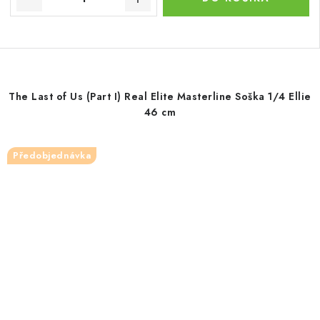
The Last of Us (Part I) Real Elite Masterline Soška 1/4 Ellie
46 cm
Předobjednávka