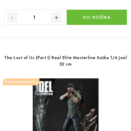
DO KOŠÍKA
The Last of Us (Part I) Real Elite Masterline Soška 1/4 Joel
52 cm
Předobjednávka