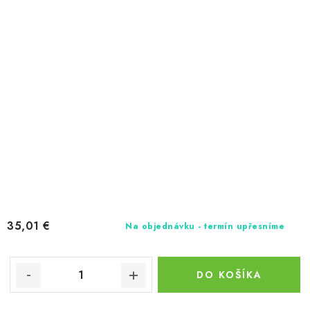
35,01 €
Na objednávku - termín upřesníme
DO KOŠÍKA