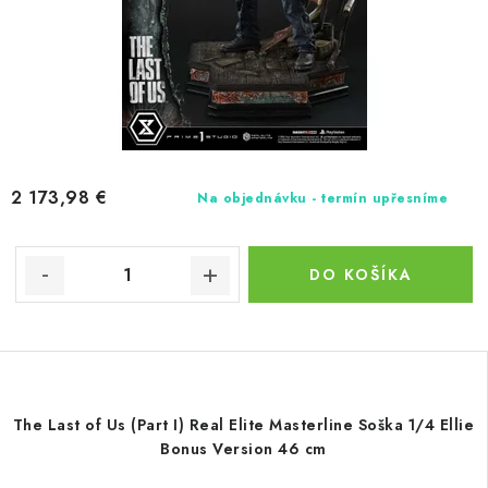
2 173,98 €
Na objednávku - termín upřesníme
DO KOŠÍKA
The Last of Us (Part I) Real Elite Masterline Soška 1/4 Ellie
Bonus Version 46 cm