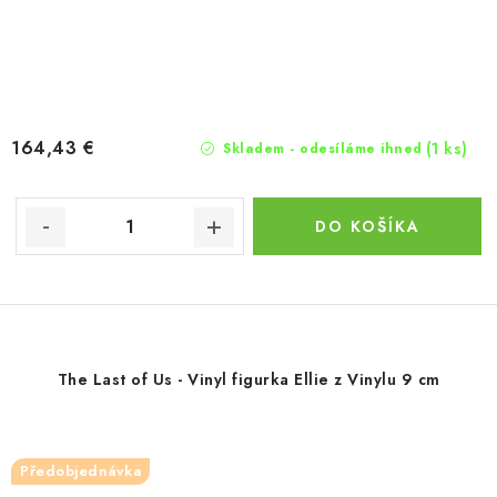
164,43 €
(1 ks)
Skladem - odesíláme ihned
DO KOŠÍKA
The Last of Us - Vinyl figurka Ellie z Vinylu 9 cm
Předobjednávka