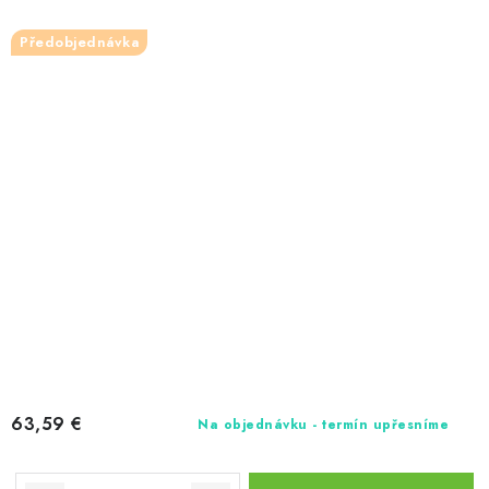
Předobjednávka
63,59 €
Na objednávku - termín upřesníme