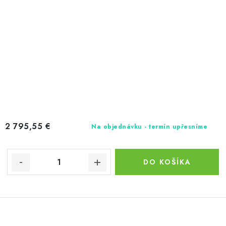
2 795,55 €
Na objednávku - termín upřesníme
DO KOŠÍKA