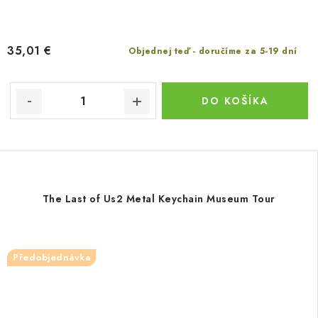
35,01 €
Objednej teď - doručíme za 5-19 dní
DO KOŠÍKA
The Last of Us2 Metal Keychain Museum Tour
Předobjednávka