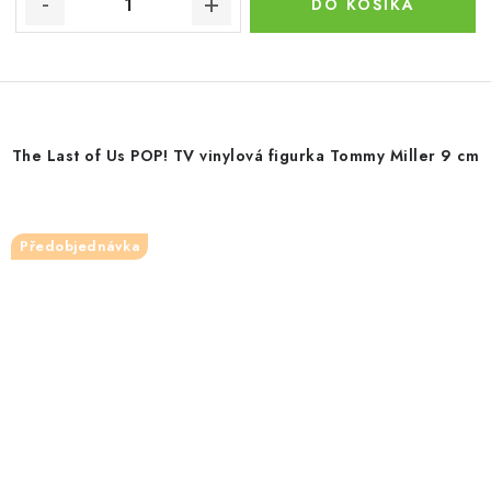
DO KOŠÍKA
The Last of Us POP! TV vinylová figurka Tommy Miller 9 cm
Předobjednávka