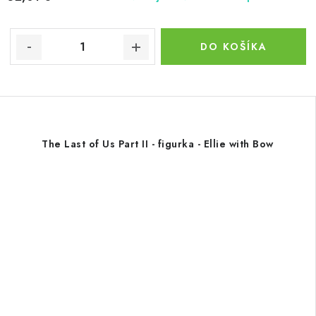
DO KOŠÍKA
The Last of Us Part II - figurka - Ellie with Bow