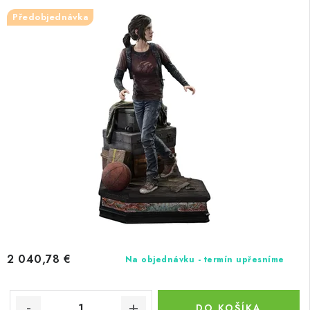
Předobjednávka
2 040,78 €
Na objednávku - termín upřesníme
DO KOŠÍKA