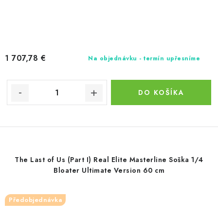
1 707,78 €
Na objednávku - termín upřesníme
DO KOŠÍKA
The Last of Us (Part I) Real Elite Masterline Soška 1/4
Bloater Ultimate Version 60 cm
Předobjednávka