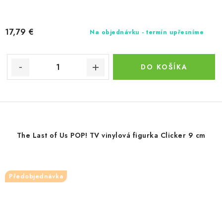
17,79 €
Na objednávku - termín upřesníme
DO KOŠÍKA
The Last of Us POP! TV vinylová figurka Clicker 9 cm
Předobjednávka