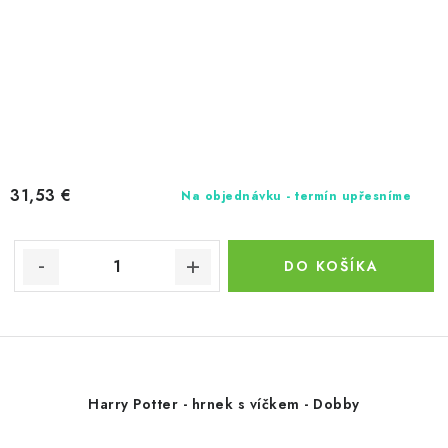
31,53 €
Na objednávku - termín upřesníme
DO KOŠÍKA
Harry Potter - hrnek s víčkem - Dobby