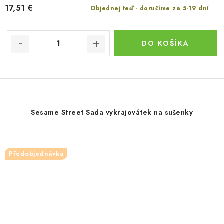
17,51 €
Objednej teď - doručíme za 5-19 dní
DO KOŠÍKA
Sesame Street Sada vykrajovátek na sušenky
Předobjednávka