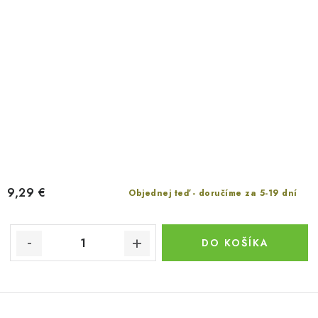
9,29 €
Objednej teď - doručíme za 5-19 dní
DO KOŠÍKA