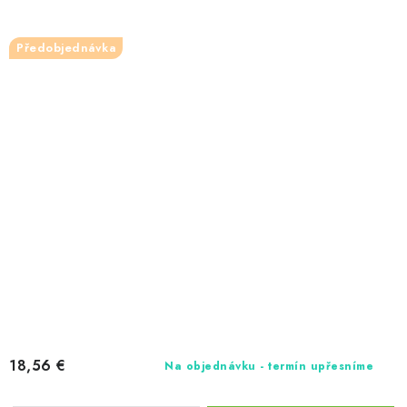
Předobjednávka
18,56 €
Na objednávku - termín upřesníme