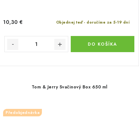
10,30 €
Objednej teď - doručíme za 5-19 dní
DO KOŠÍKA
Tom & Jerry Svačinový Box 650 ml
Předobjednávka