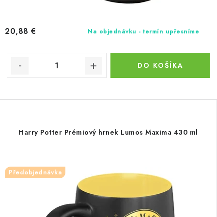
20,88 €
Na objednávku - termín upřesníme
DO KOŠÍKA
Harry Potter Prémiový hrnek Lumos Maxima 430 ml
Předobjednávka