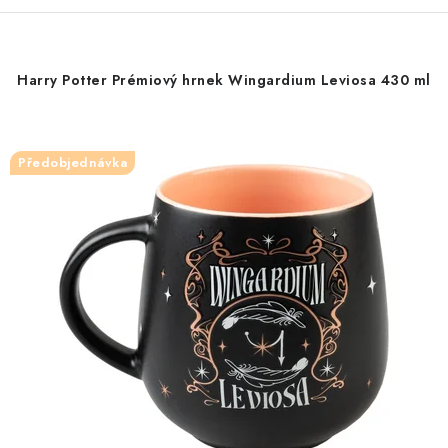
Harry Potter Prémiový hrnek Wingardium Leviosa 430 ml
Předobjednávka