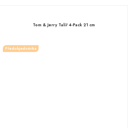
Tom & Jerry Talíř 4-Pack 21 cm
Předobjednávka