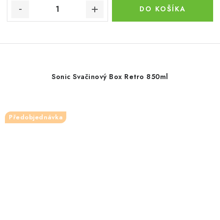
DO KOŠÍKA
Sonic Svačinový Box Retro 850ml
Předobjednávka