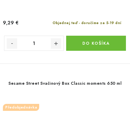
9,29 €
Objednej teď - doručíme za 5-19 dní
DO KOŠÍKA
Sesame Street Svačinový Box Classic moments 650 ml
Předobjednávka