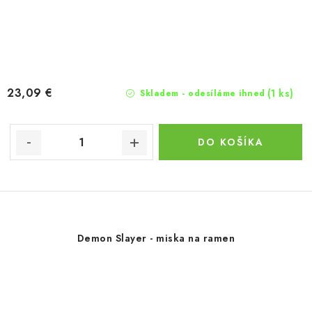
23,09 €
(1 ks)
Skladem - odesíláme ihned
DO KOŠÍKA
Demon Slayer - miska na ramen