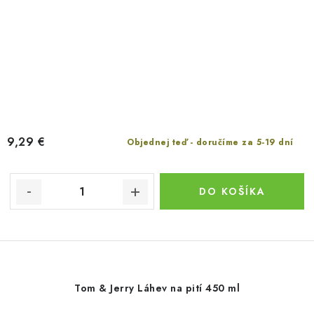
9,29 €
Objednej teď - doručíme za 5-19 dní
DO KOŠÍKA
Tom & Jerry Láhev na pití 450 ml