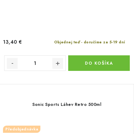
13,40 €
Objednej teď - doručíme za 5-19 dní
DO KOŠÍKA
Sonic Sports Láhev Retro 500ml
Předobjednávka