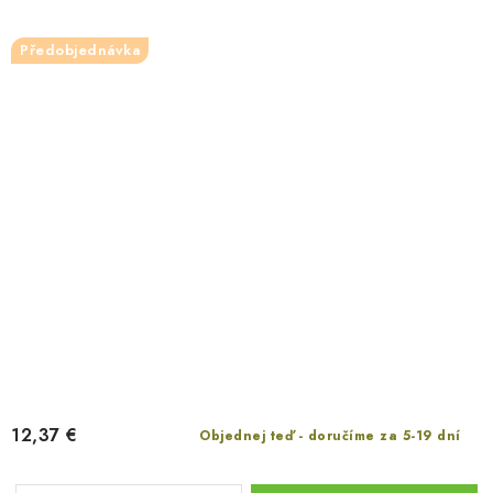
Předobjednávka
12,37 €
Objednej teď - doručíme za 5-19 dní