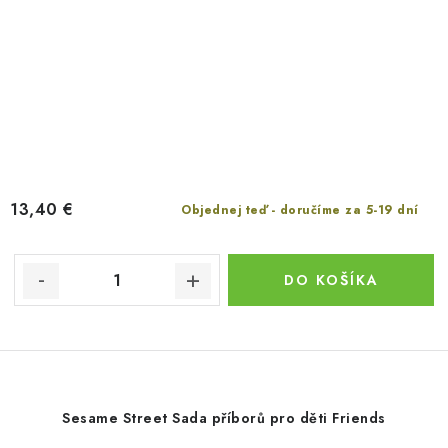
13,40 €
Objednej teď - doručíme za 5-19 dní
DO KOŠÍKA
Sesame Street Sada příborů pro děti Friends