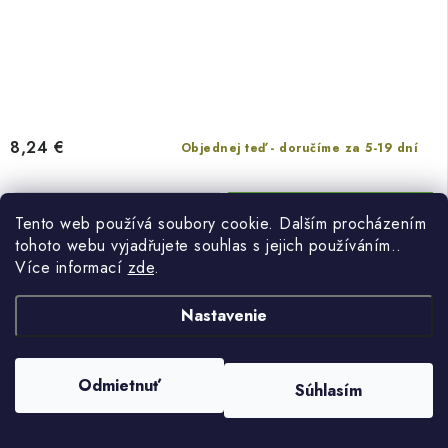
8,24 €
Objednej teď - doručíme za 5-19 dní
DO KOŠÍKA
Tento web používá soubory cookie. Dalším procházením
tohoto webu vyjadřujete souhlas s jejich používáním..
Více informací
zde
.
Nastavenie
Sesame Street Hrnek Vintage Kids 2-Pack 330ml
Odmietnuť
Súhlasím
Předobjednávka