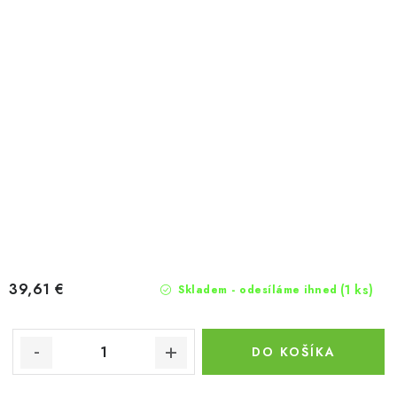
39,61 €
(1 ks)
Skladem - odesíláme ihned
DO KOŠÍKA