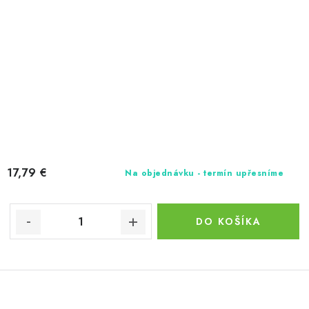
17,79 €
Na objednávku - termín upřesníme
DO KOŠÍKA