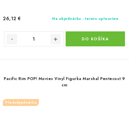
26,12 €
Na objednávku - termín upřesníme
DO KOŠÍKA
Pacific Rim POP! Movies Vinyl Figurka Marshal Pentecost 9
cm
Předobjednávka