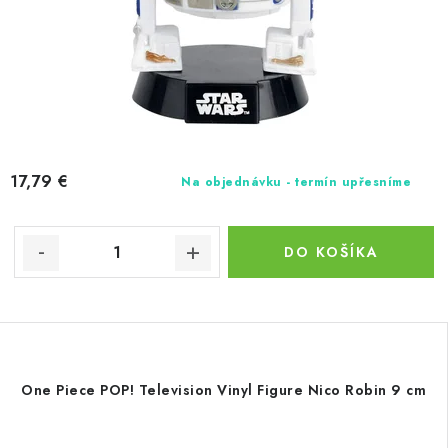
17,79 €
Na objednávku - termín upřesníme
DO KOŠÍKA
One Piece POP! Television Vinyl Figure Nico Robin 9 cm