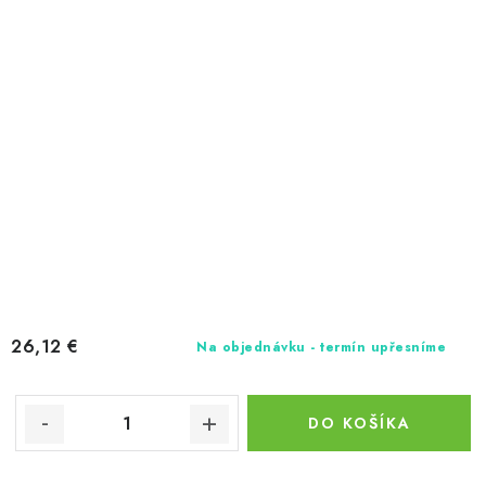
26,12 €
Na objednávku - termín upřesníme
DO KOŠÍKA