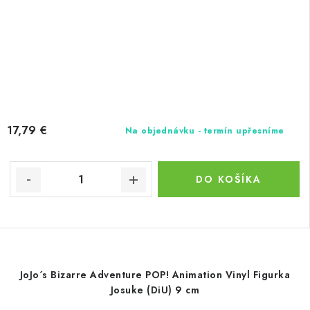
17,79 €
Na objednávku - termín upřesníme
DO KOŠÍKA
JoJo´s Bizarre Adventure POP! Animation Vinyl Figurka
Josuke (DiU) 9 cm