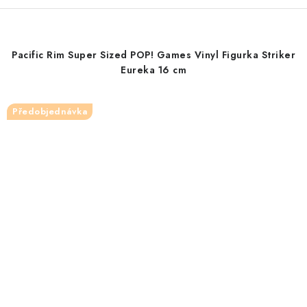
Pacific Rim Super Sized POP! Games Vinyl Figurka Striker
Eureka 16 cm
Předobjednávka