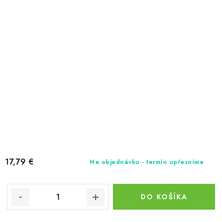
17,79 €
Na objednávku - termín upřesníme
DO KOŠÍKA