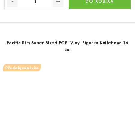
DO KOŠÍKA
Pacific Rim Super Sized POP! Vinyl Figurka Knifehead 16
cm
Předobjednávka