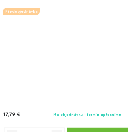
Předobjednávka
17,79 €
Na objednávku - termín upřesníme