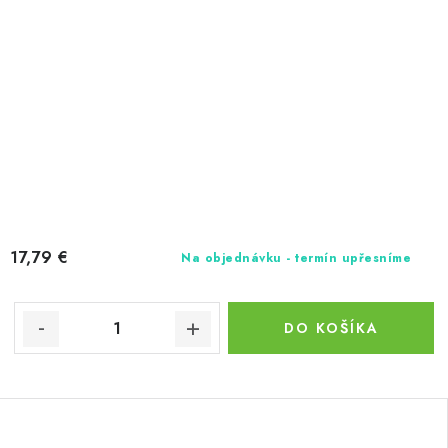
17,79 €
Na objednávku - termín upřesníme
DO KOŠÍKA