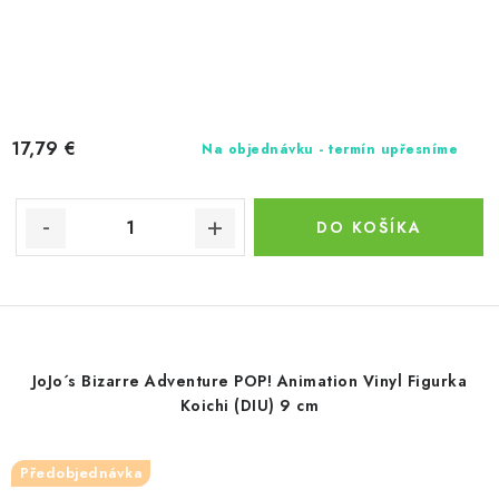
17,79 €
Na objednávku - termín upřesníme
DO KOŠÍKA
JoJo´s Bizarre Adventure POP! Animation Vinyl Figurka
Koichi (DIU) 9 cm
Předobjednávka