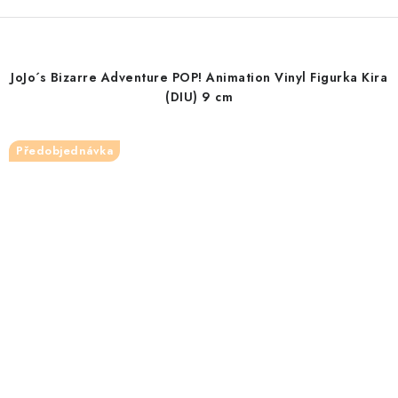
JoJo´s Bizarre Adventure POP! Animation Vinyl Figurka Kira
(DIU) 9 cm
Předobjednávka