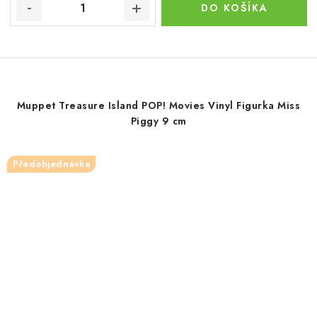
DO KOŠÍKA
Muppet Treasure Island POP! Movies Vinyl Figurka Miss
Piggy 9 cm
Předobjednávka