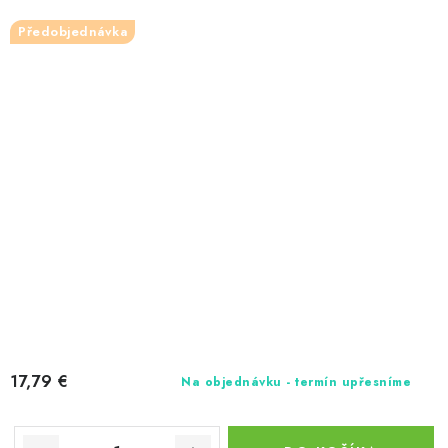
Předobjednávka
17,79 €
Na objednávku - termín upřesníme