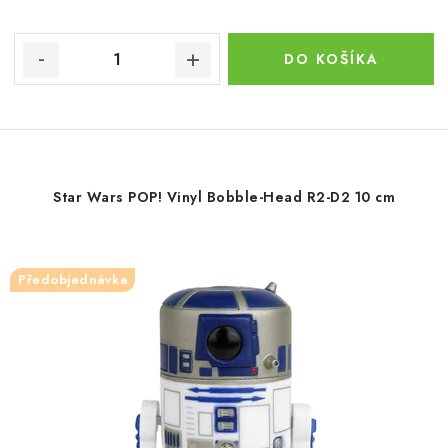
DO KOŠÍKA
Star Wars POP! Vinyl Bobble-Head R2-D2 10 cm
Předobjednávka