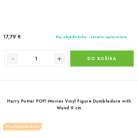
17,79 €
Na objednávku - termín upřesníme
DO KOŠÍKA
Harry Potter POP! Movies Vinyl Figure Dumbledore with
Wand 9 cm
Předobjednávka