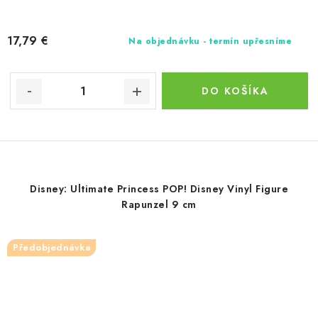
17,79 €
Na objednávku - termín upřesníme
DO KOŠÍKA
Disney: Ultimate Princess POP! Disney Vinyl Figure
Rapunzel 9 cm
Předobjednávka