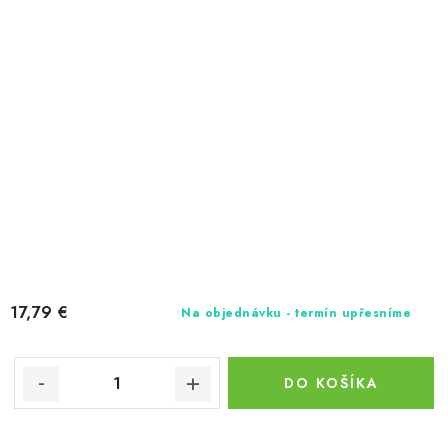
17,79 €
Na objednávku - termín upřesníme
DO KOŠÍKA