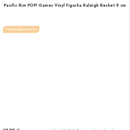
Pacific Rim POP! Games Vinyl Figurka Raleigh Becket 9 cm
Předobjednávka