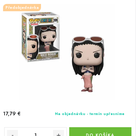
Předobjednávka
17,79 €
Na objednávku - termín upřesníme
DO KOŠÍKA