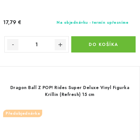
17,79 €
Na objednávku - termín upřesníme
DO KOŠÍKA
Dragon Ball Z POP! Rides Super Deluxe Vinyl Figurka
Krillin (Refresh) 15 cm
Předobjednávka