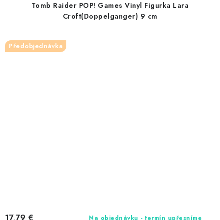
Tomb Raider POP! Games Vinyl Figurka Lara
Croft(Doppelganger) 9 cm
Předobjednávka
17,79 €
Na objednávku - termín upřesníme