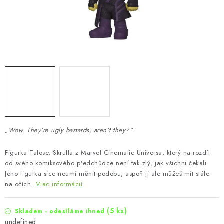
„Wow. They’re ugly bastards, aren’t they?“
Figurka Talose, Skrulla z Marvel Cinematic Universa, který na rozdíl
od svého komiksového předchůdce není tak zlý, jak všichni čekali.
Jeho figurka sice neumí měnit podobu, aspoň ji ale můžeš mít stále
na očích.
Viac informácií
(5 ks)
Skladem - odesíláme ihned
undefined