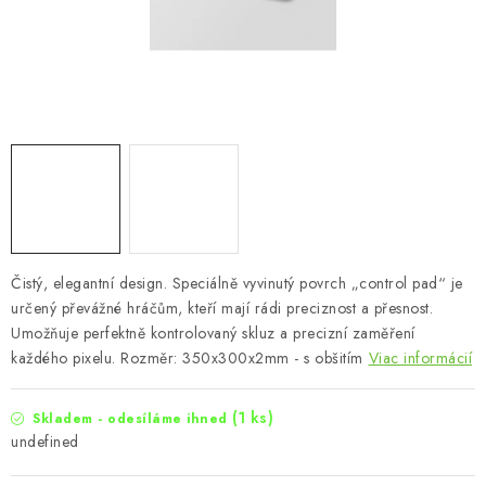
Čistý, elegantní design. Speciálně vyvinutý povrch „control pad“ je
určený převážné hráčům, kteří mají rádi preciznost a přesnost.
Umožňuje perfektně kontrolovaný skluz a precizní zaměření
každého pixelu. Rozměr: 350x300x2mm - s obšitím
Viac informácií
(1 ks)
Skladem - odesíláme ihned
undefined