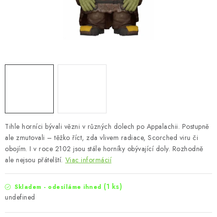
Tihle horníci bývali vězni v různých dolech po Appalachii. Postupně
ale zmutovali – těžko říct, zda vlivem radiace, Scorched viru či
obojím. I v roce 2102 jsou stále horníky obývající doly. Rozhodně
ale nejsou přátelští.
Viac informácií
(1 ks)
Skladem - odesíláme ihned
undefined