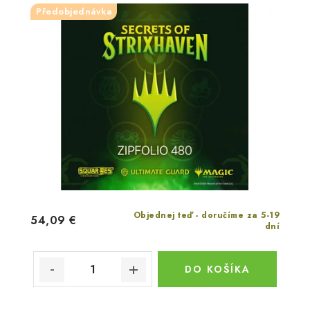
Předobjednávka
Objednej teď - doručíme za 5-19
54,09 €
dní
DO KOŠÍKA