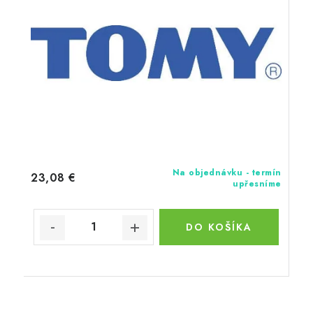
Na objednávku - termín
23,08 €
upřesníme
DO KOŠÍKA