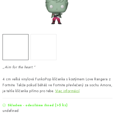
„Aim for the heart.“
4 cm velká vinylová FunkoPop klíčenka s kostýmem Love Rangera z
Fortnite. Takže pokud běháš ve Fortnite převlečený za sochu Amora,
je tahle klíčenka přímo pro tebe.
Viac informácií
(>5 ks)
Skladem - odesíláme ihned
undefined