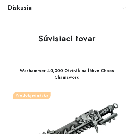
Diskusia
Súvisiaci tovar
Warhammer 40,000 Otvírák na láhve Chaos
Chainsword
Předobjednávka