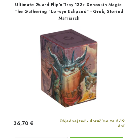
Ultimate Guard Flip'n'Tray 133+ Xenoskin Magic:
The Gathering "Lorwyn Eclipsed" - Grub, Storied
Matriarch
Objednej teď - doručíme za 5-19
36,70 €
dní