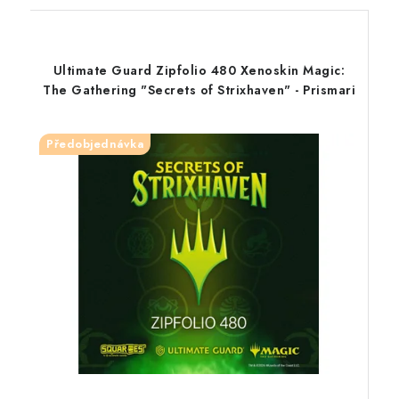
Ultimate Guard Zipfolio 480 Xenoskin Magic:
The Gathering "Secrets of Strixhaven" - Prismari
Předobjednávka