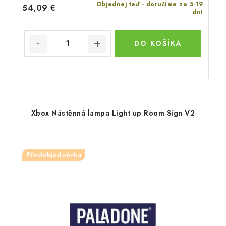
Objednej teď - doručíme za 5-19
54,09 €
dní
DO KOŠÍKA
Xbox Nástěnná lampa Light up Room Sign V2
Předobjednávka