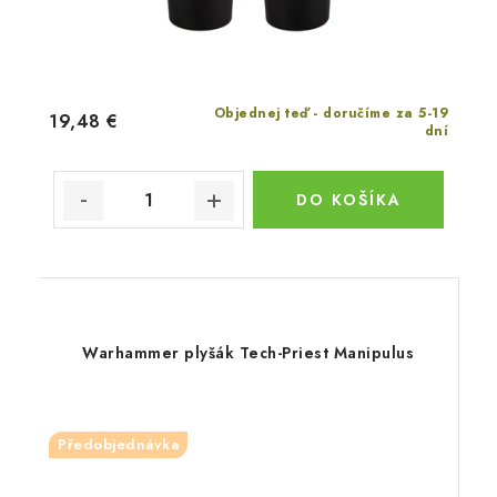
Objednej teď - doručíme za 5-19
19,48 €
dní
DO KOŠÍKA
Warhammer plyšák Tech-Priest Manipulus
Předobjednávka