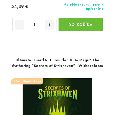
Na objednávku - termín
54,39 €
upřesníme
DO KOŠÍKA
Ultimate Guard RTE Boulder 100+ Magic: The
Gathering "Secrets of Strixhaven" - Witherbloom
Předobjednávka