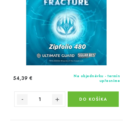
Na objednávku - termín
54,39 €
upřesníme
DO KOŠÍKA