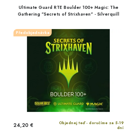
Ultimate Guard RTE Boulder 100+ Magic: The
Gathering "Secrets of Strixhaven" - Silverquill
Předobjednávka
Objednej teď - doručíme za 5-19
24,20 €
dní