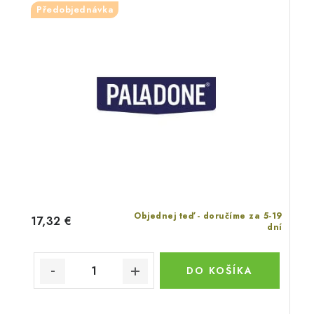
Předobjednávka
Objednej teď - doručíme za 5-19
17,32 €
dní
DO KOŠÍKA