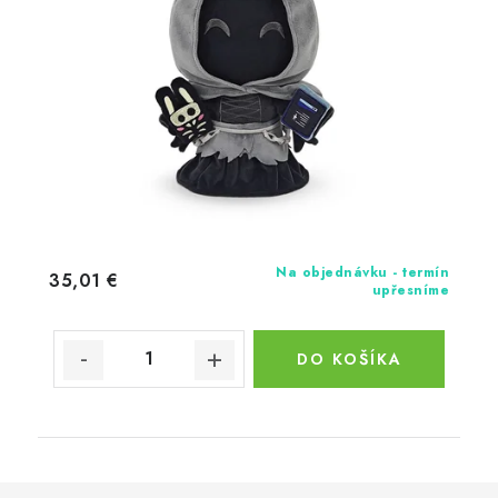
Na objednávku - termín
35,01 €
upřesníme
DO KOŠÍKA