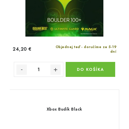
Objednej teď - doručíme za 5-19
24,20 €
dní
DO KOŠÍKA
Xbox Budík Black