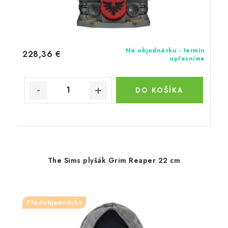
Na objednávku - termín
228,36 €
upřesníme
DO KOŠÍKA
The Sims plyšák Grim Reaper 22 cm
Předobjednávka