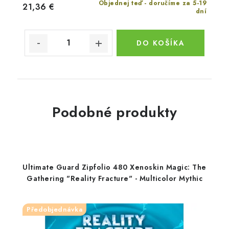
Objednej teď - doručíme za 5-19
21,36 €
dní
DO KOŠÍKA
Podobné produkty
Ultimate Guard Zipfolio 480 Xenoskin Magic: The
Gathering "Reality Fracture" - Multicolor Mythic
Předobjednávka