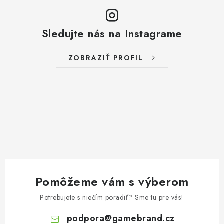
Sledujte nás na Instagrame
ZOBRAZIŤ PROFIL
Pomôžeme vám s výberom
Potrebujete s niečím poradiť? Sme tu pre vás!
podpora
@
gamebrand.cz