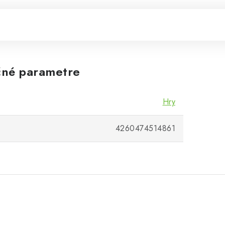
né parametre
Hry
4260474514861