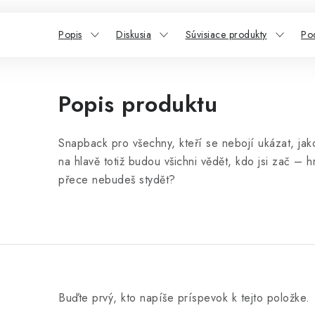
Popis
Diskusia
Súvisiace produkty
Po
Popis produktu
Snapback pro všechny, kteří se nebojí ukázat, jako
na hlavě totiž budou všichni vědět, kdo jsi zač –
přece nebudeš stydět?
Buďte prvý, kto napíše príspevok k tejto položke.