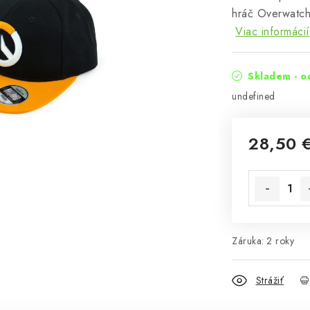
hráč Overwatch
Viac informácií
Skladem - o
undefined
28,50 
Jednotková 
Záruka
:
2 roky
Strážiť