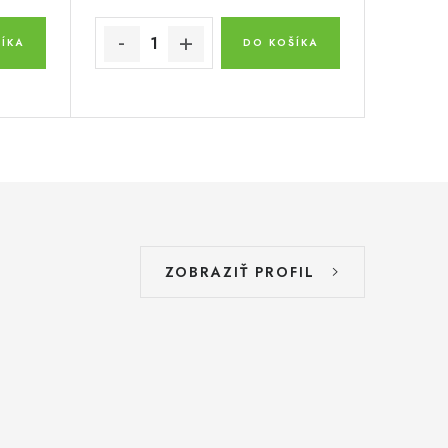
ÍKA
DO KOŠÍKA
ZOBRAZIŤ PROFIL