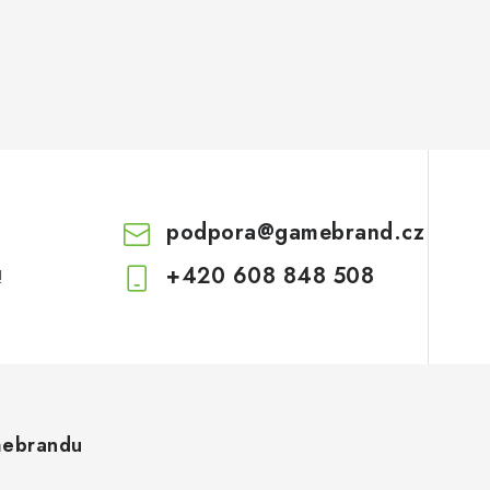
podpora
@
gamebrand.cz
+420 608 848 508
!
ebrandu