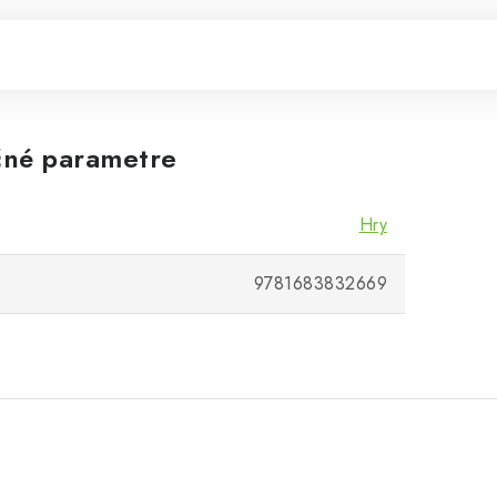
né parametre
Hry
9781683832669