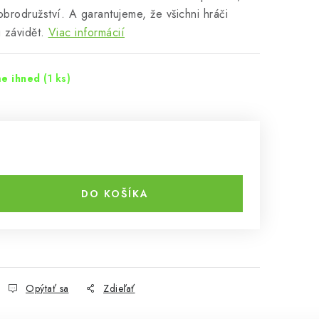
dobrodružství. A garantujeme, že všichni hráči
 závidět.
Viac informácií
me ihned
(1 ks)
DO KOŠÍKA
Opýtať sa
Zdieľať