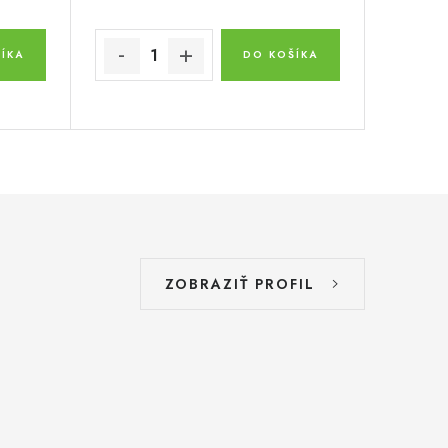
ÍKA
DO KOŠÍKA
ZOBRAZIŤ PROFIL