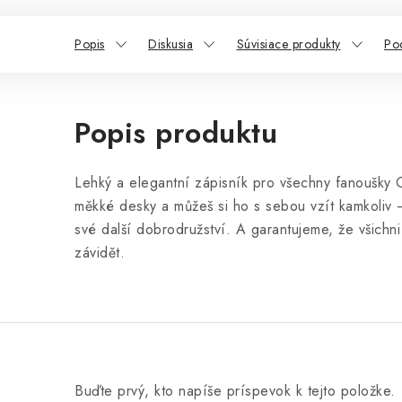
Popis
Diskusia
Súvisiace produkty
Po
Popis produktu
Lehký a elegantní zápisník pro všechny fanoušky 
měkké desky a můžeš si ho s sebou vzít kamkoliv 
své další dobrodružství. A garantujeme, že všichni
závidět.
Buďte prvý, kto napíše príspevok k tejto položke.