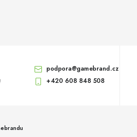
podpora
@
gamebrand.cz
+420 608 848 508
!
ebrandu