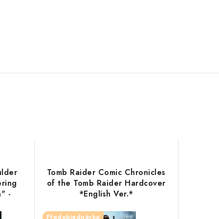
ulder
Tomb Raider Comic Chronicles
ring
of the Tomb Raider Hardcover
" -
*English Ver.*
Předobjednávka