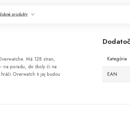
dobné produkty
Dodatoč
Kategória
Overwatche. Má 128 stran,
– na poradu, do školy či na
 hráči Overwatch ti jej budou
EAN