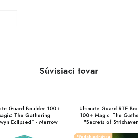
Súvisiaci tovar
mate Guard Boulder 100+
Ultimate Guard RTE Bo
agic: The Gathering
100+ Magic: The Gathe
wyn Eclipsed" - Merrow
"Secrets of Strixhaven
Quandrix
Předobjednávka