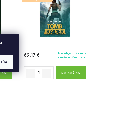
u
j teď -
Na objednávku -
69,17 €
-19 dní
termín upřesníme
asím
ÍKA
DO KOŠÍKA