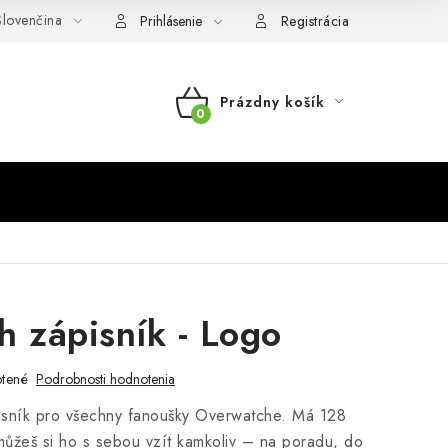
lovenčina
Prihlásenie
Registrácia
Prázdny košík
NÁKUPNÝ
KOŠÍK
 zápisník - Logo
tené
Podrobnosti hodnotenia
isník pro všechny fanoušky Overwatche. Má 128
můžeš si ho s sebou vzít kamkoliv – na poradu, do