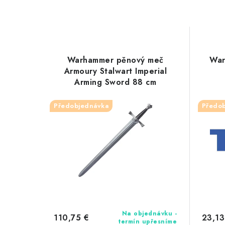
Warhammer pěnový meč
War
Armoury Stalwart Imperial
Arming Sword 88 cm
Předobjednávka
Předo
Na objednávku -
110,75 €
23,13
termín upřesníme